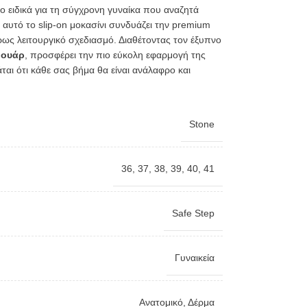
νο ειδικά για τη σύγχρονη γυναίκα που αναζητά
αυτό το slip-on μοκασίνι συνδυάζει την premium
ως λειτουργικό σχεδιασμό. Διαθέτοντας τον έξυπνο
μουάρ
, προσφέρει την πιο εύκολη εφαρμογή της
ται ότι κάθε σας βήμα θα είναι ανάλαφρο και
Stone
36
,
37
,
38
,
39
,
40
,
41
Safe Step
Γυναικεία
Ανατομικό
,
Δέρμα