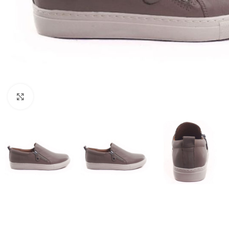
Click to enlarge