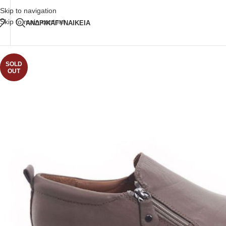
Δωρεάν Μεταφορικά
άνω των 80€ Παραγγελία
Skip to navigation
Skip to main content
ΑΝΔΡΙΚΑ
ΓΥΝΑΙΚΕΙΑ
SOLD
OUT