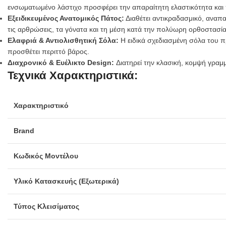
ενσωματωμένο λάστιχο προσφέρει την απαραίτητη ελαστικότητα και 
Εξειδικευμένος Ανατομικός Πάτος:
Διαθέτει αντικραδασμικό, αναπ
τις αρθρώσεις, τα γόνατα και τη μέση κατά την πολύωρη ορθοστασί
Ελαφριά & Αντιολισθητική Σόλα:
Η ειδικά σχεδιασμένη σόλα του πρ
προσθέτει περιττό βάρος.
Διαχρονικό & Ευέλικτο Design:
Διατηρεί την κλασική, κομψή γραμμή
Τεχνικά Χαρακτηριστικά:
Χαρακτηριστικό
Brand
Κωδικός Μοντέλου
Υλικό Κατασκευής (Εξωτερικά)
Τύπος Κλεισίματος