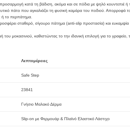
προσαρμογή κατά τη βάδιση, ακόμα και σε πόδια με ψηλό κουντεπιέ ή 
αυτικό πάτο που αγκαλιάζει τη φυσική καμάρα του ποδιού. Απορροφά 
α ή το περπάτημα.
οσφέρει σταθερό, σίγουρο πάτημα (anti-slip προστασία) και ευκαμψία 
 του μοκασινιού, καθιστώντας το την ιδανική επιλογή για το γραφείο, τ
Λεπτομέρειες
Safe Step
23841
Γνήσιο Μαλακό Δέρμα
Slip-on με Φερμουάρ & Πλαϊνό Ελαστικό Λάστιχο