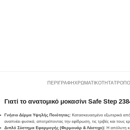
ΠΕΡΙΓΡΑΦΉ
ΧΡΩΜΑΤΙΚΌΤΗΤΑ
ΤΡΌΠΟ
Γιατί το ανατομικό μοκασίνι Safe Step 238
Γνήσιο Δέρμα Υψηλής Ποιότητας:
Κατασκευασμένο εξωτερικά από ε
αναπνέει φυσικά, αποτρέποντας την εφίδρωση, τις τριβές και τους ε
Διπλό Σύστημα Εφαρμογής (Φερμουάρ & Λάστιχο):
Η απόλυτη κα