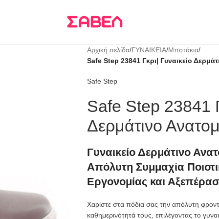
Τρεις δόσεις
KLARNA
Αρχική σελίδα
/
ΓΥΝΑΙΚΕΙΑ
/
Μποτάκια
/
Safe Step 23841 Γκρι| Γυναικείο Δερμά
Safe Step
Safe Step 23841 Γ
Δερμάτινο Ανατομ
Γυναικείο Δερμάτινο Ανατ
Απόλυτη Συμμαχία Ποιοτι
Εργονομίας και Αξεπέρασ
Χαρίστε στα πόδια σας την απόλυτη φροντί
καθημερινότητά τους, επιλέγοντας το γυναικ