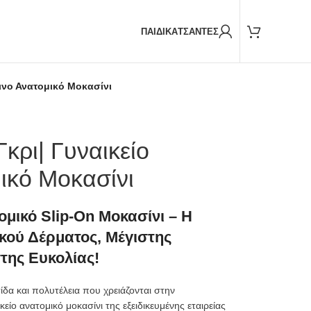
Παραδόσεις και με
BOX NOW
ΠΑΙΔΙΚΑ
ΤΣΑΝΤΕΣ
τινο Ανατομικό Μοκασίνι
κρι| Γυναικείο
ικό Μοκασίνι
ομικό Slip-On Μοκασίνι – Η
κού Δέρματος, Μέγιστης
της Ευκολίας!
δα και πολυτέλεια που χρειάζονται στην
είο ανατομικό μοκασίνι της εξειδικευμένης εταιρείας