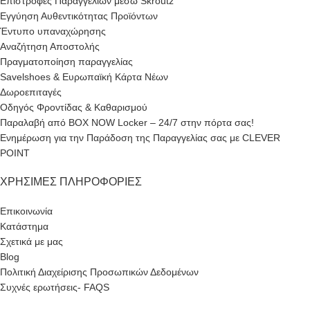
Επιστροφές Παραγγελιών μέσω Skroutz
Εγγύηση Αυθεντικότητας Προϊόντων
Έντυπο υπαναχώρησης
Αναζήτηση Αποστολής
Πραγματοποίηση παραγγελίας
Savelshoes & Ευρωπαϊκή Κάρτα Νέων
Δωροεπιταγές
Οδηγός Φροντίδας & Καθαρισμού
Παραλαβή από BOX NOW Locker – 24/7 στην πόρτα σας!
Ενημέρωση για την Παράδοση της Παραγγελίας σας με CLEVER
POINT
ΧΡΉΣΙΜΕΣ ΠΛΗΡΟΦΟΡΊΕΣ
Επικοινωνία
Κατάστημα
Σχετικά με μας
Blog
Πολιτική Διαχείρισης Προσωπικών Δεδομένων
Συχνές ερωτήσεις- FAQS