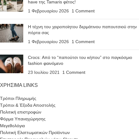
have της Tamaris φέτος!
1 Φεβρουαρίου 2026
1 Comment
Η τέχνη του χειροποίητου δερμάτινου παπουτσιού στην
πόρτα σας
1 Φεβρουαρίου 2026
1 Comment
Crocs: Από το “παπούτσι του κήπου” στο παγκόσμιο
fashion φαινόμενο
23 Ιουλίου 2021
1 Comment
ΧΡΗΣΙΜΑ LINKS
Τρόποι Πληρωμής
Τρόποι & Έξοδα Αποστολής
Πολιτική επιστροφών
Φόρμα Υπαναχώρησης
Μεγεθολόγια
Πολιτική Ελαττωματικών Προϊόντων