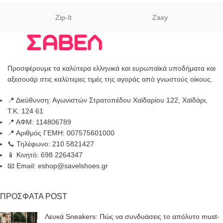
Zip-It
Zaxy
Προσφέρουμε τα καλύτερα ελληνικά και ευρωπαϊκά υποδήματα και
αξεσουάρ στις καλύτερες τιμές της αγοράς από γνωστούς οίκους.
📍 Διεύθυνση: Αγωνιστών Στρατοπέδου Χαϊδαρίου 122, Χαϊδάρι,
Τ.Κ. 124 61
📍 ΑΦΜ: 114806789
📍 Αριθμός ΓΕΜΗ: 007575601000
📞 Τηλέφωνο: 210 5821427
📱 Κινητό: 698 2264347
📧 Email: eshop@savelshoes.gr
ΠΡΟΣΦΑΤΑ POST
Λευκά Sneakers: Πώς να συνδυάσεις το απόλυτο must-