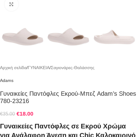
Click to enlarge
Αρχική σελίδα
/
ΓΥΝΑΙΚΕΙΑ
/
Σαγιονάρες-Θαλάσσης
Adams
Γυναικείες Παντόφλες Εκρού-Μπεζ Adam’s Shoes
780-23216
€
18.00
€
35.00
Γυναικείες Παντόφλες σε Εκρού Χρώμα
για Ανάλαφρη Άνεση και Chic Καλοκαιρινό