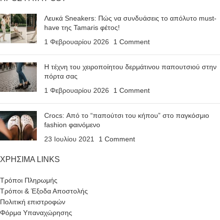
Λευκά Sneakers: Πώς να συνδυάσεις το απόλυτο must-
have της Tamaris φέτος!
1 Φεβρουαρίου 2026
1 Comment
Η τέχνη του χειροποίητου δερμάτινου παπουτσιού στην
πόρτα σας
1 Φεβρουαρίου 2026
1 Comment
Crocs: Από το “παπούτσι του κήπου” στο παγκόσμιο
fashion φαινόμενο
23 Ιουλίου 2021
1 Comment
ΧΡΗΣΙΜΑ LINKS
Τρόποι Πληρωμής
Τρόποι & Έξοδα Αποστολής
Πολιτική επιστροφών
Φόρμα Υπαναχώρησης