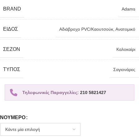
BRAND
Adams
ΕΊΔΟΣ
Αδιάβροχο PVC/Καουτσούκ
,
Ανατομικό
ΣΕΖΌΝ
Καλοκαίρι
TΎΠΟΣ
Σαγιονάρες
Τηλεφωνικές Παραγγελίες:
210 5821427
ΝΟΎΜΕΡΟ