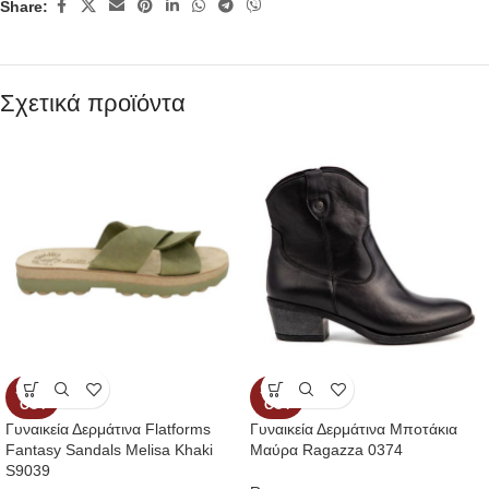
Share:
Σχετικά προϊόντα
SOLD
SOLD
OUT
OUT
Γυναικεία Δερμάτινα Flatforms
Γυναικεία Δερμάτινα Μποτάκια
Fantasy Sandals Melisa Khaki
Μαύρα Ragazza 0374
S9039