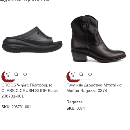
SOLD
SOLD
OUT
OUT
CROCS Ψηλές Πλατφόρμες
Γυναικεία Δερμάτινα Μποτάκια
CLASSIC CRUSH SLIDE Black
Μαύρα Ragazza 0374
208731-001
Ragazza
SKU:
208731-001
SKU:
0374