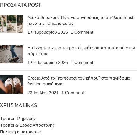
ΠΡΟΣΦΑΤΑ POST
Λευκά Sneakers: Πώς να συνδυάσεις το απόλυτο must-
have της Tamaris φέτος!
1 Φεβρουαρίου 2026
1 Comment
Η τέχνη του χειροποίητου δερμάτινου παπουτσιού στην
πόρτα σας
1 Φεβρουαρίου 2026
1 Comment
Crocs: Από το “παπούτσι του κήπου” στο παγκόσμιο
fashion φαινόμενο
23 Ιουλίου 2021
1 Comment
ΧΡΗΣΙΜΑ LINKS
Τρόποι Πληρωμής
Τρόποι & Έξοδα Αποστολής
Πολιτική επιστροφών