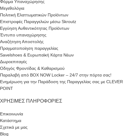
Φόρμα Υπαναχώρησης
Μεγεθολόγια
Πολιτική Ελαττωματικών Προϊόντων
Επιστροφές Παραγγελιών μέσω Skroutz
Εγγύηση Αυθεντικότητας Προϊόντων
Έντυπο υπαναχώρησης
Αναζήτηση Αποστολής
Πραγματοποίηση παραγγελίας
Savelshoes & Ευρωπαϊκή Κάρτα Νέων
Δωροεπιταγές
Οδηγός Φροντίδας & Καθαρισμού
Παραλαβή από BOX NOW Locker – 24/7 στην πόρτα σας!
Ενημέρωση για την Παράδοση της Παραγγελίας σας με CLEVER
POINT
ΧΡΉΣΙΜΕΣ ΠΛΗΡΟΦΟΡΊΕΣ
Επικοινωνία
Κατάστημα
Σχετικά με μας
Blog