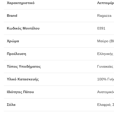
Χαρακτηριστικό
Λεπτομέρ
Brand
Ragazza
Κωδικός Μοντέλου
0391
Χρώμα
Μαύρο (Bl
Προέλευση
Ελληνικής
Τύπος Υποδήματος
Γυναικείε
Υλικό Κατασκευής
100% Γνήσ
Ιδιότητες Πάτου
Ανατομικό
Σόλα
Ελαφριά, 