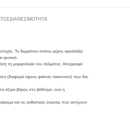
ΑΤΟΣ
ΔΙΑΘΕΣΙΜΌΤΗΤΑ
τοχής. Το δερμάτινο επάνω μέρος αγκαλιάζει
ει φυσικά.
 βάση τη μορφολογία του πέλματος. Απορροφά
ίση (διαφορά ύψους φιάπας-τακουνιού) που δεν
τει έξτρα βάρος στο βάδισμα, ενώ η
ρισμα και τις ανθεκτικές ενώσεις που αντέχουν