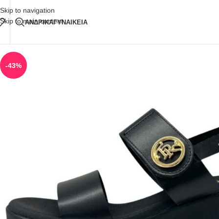
Δωρεάν Μεταφορικά
άνω των 80€ Παραγγελία
Skip to navigation
Skip to main content
ΑΝΔΡΙΚΑ
ΓΥΝΑΙΚΕΙΑ
-43%