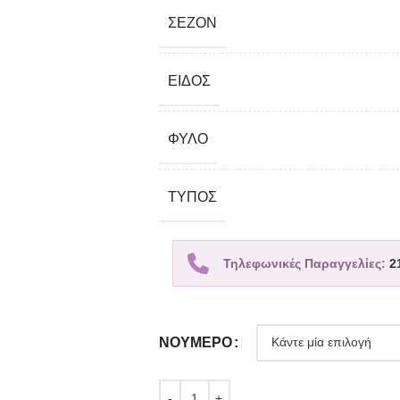
ΣΕΖΌΝ
ΕΊΔΟΣ
ΦΎΛΟ
TΎΠΟΣ
Τηλεφωνικές Παραγγελίες:
2
ΝΟΎΜΕΡΟ