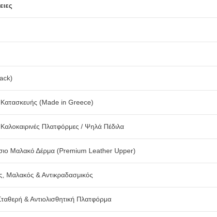
ειες
ack)
 Κατασκευής (Made in Greece)
ς Καλοκαιρινές Πλατφόρμες / Ψηλά Πέδιλα
ιο Μαλακό Δέρμα (Premium Leather Upper)
ς, Μαλακός & Αντικραδασμικός
Σταθερή & Αντιολισθητική Πλατφόρμα