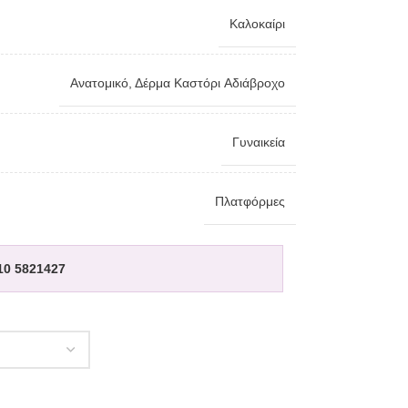
Καλοκαίρι
Ανατομικό
,
Δέρμα Kαστόρι Aδιάβροχο
Γυναικεία
Πλατφόρμες
10 5821427