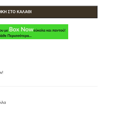
ΚΗ ΣΤΟ ΚΑΛΆΘΙ
w!
ιλα