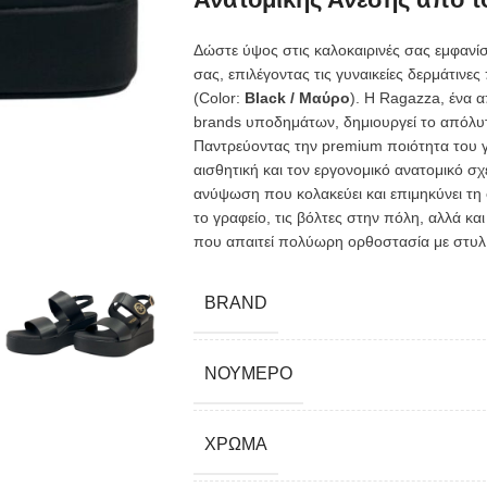
Δώστε ύψος στις καλοκαιρινές σας εμφανίσ
σας, επιλέγοντας τις γυναικείες δερμάτινε
(Color:
Black / Μαύρο
). Η Ragazza, ένα 
brands υποδημάτων, δημιουργεί το απόλυτ
Παντρεύοντας την premium ποιότητα του γ
αισθητική και τον εργονομικό ανατομικό σχ
ανύψωση που κολακεύει και επιμηκύνει τη σι
το γραφείο, τις βόλτες στην πόλη, αλλά κα
που απαιτεί πολύωρη ορθοστασία με στυλ
BRAND
ΝΟΎΜΕΡΟ
ΧΡΏΜΑ