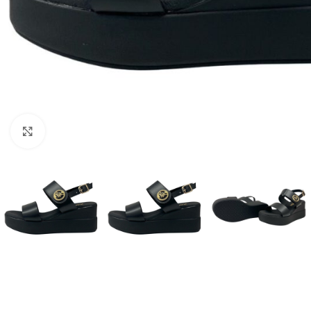
Click to enlarge