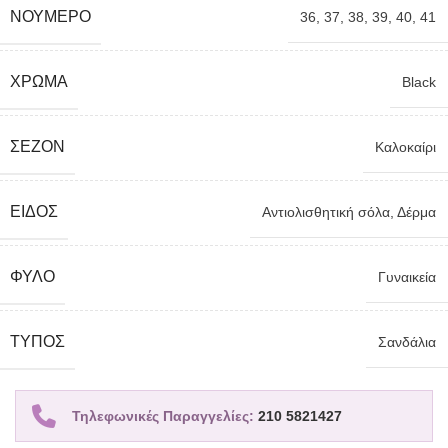
ΝΟΎΜΕΡΟ
36
,
37
,
38
,
39
,
40
,
41
ΧΡΏΜΑ
Black
ΣΕΖΌΝ
Καλοκαίρι
ΕΊΔΟΣ
Αντιολισθητική σόλα
,
Δέρμα
ΦΎΛΟ
Γυναικεία
TΎΠΟΣ
Σανδάλια
Τηλεφωνικές Παραγγελίες:
210 5821427