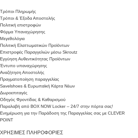
Τρόποι Πληρωμής
Τρόποι & Έξοδα Αποστολής
Πολιτική επιστροφών
Φόρμα Υπαναχώρησης
Μεγεθολόγια
Πολιτική Ελαττωματικών Προϊόντων
Επιστροφές Παραγγελιών μέσω Skroutz
Εγγύηση Αυθεντικότητας Προϊόντων
Έντυπο υπαναχώρησης
Αναζήτηση Αποστολής
Πραγματοποίηση παραγγελίας
Savelshoes & Ευρωπαϊκή Κάρτα Νέων
Δωροεπιταγές
Οδηγός Φροντίδας & Καθαρισμού
Παραλαβή από BOX NOW Locker – 24/7 στην πόρτα σας!
Ενημέρωση για την Παράδοση της Παραγγελίας σας με CLEVER
POINT
ΧΡΉΣΙΜΕΣ ΠΛΗΡΟΦΟΡΊΕΣ