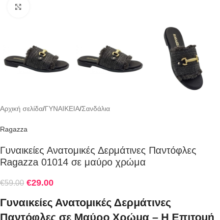
Click to enlarge
Αρχική σελίδα
/
ΓΥΝΑΙΚΕΙΑ
/
Σανδάλια
Ragazza
Γυναικείες Ανατομικές Δερμάτινες Παντόφλες
Ragazza 01014 σε μαύρο χρώμα
€
29.00
€
59.00
Γυναικείες Ανατομικές Δερμάτινες
Παντόφλες σε Μαύρο Χρώμα – Η Επιτομή