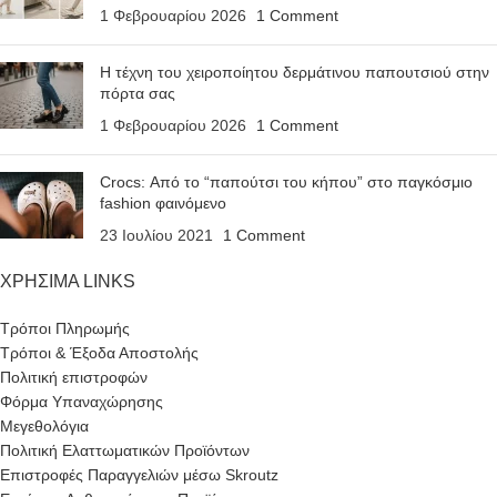
1 Φεβρουαρίου 2026
1 Comment
Η τέχνη του χειροποίητου δερμάτινου παπουτσιού στην
πόρτα σας
1 Φεβρουαρίου 2026
1 Comment
Crocs: Από το “παπούτσι του κήπου” στο παγκόσμιο
fashion φαινόμενο
23 Ιουλίου 2021
1 Comment
ΧΡΗΣΙΜΑ LINKS
Τρόποι Πληρωμής
Τρόποι & Έξοδα Αποστολής
Πολιτική επιστροφών
Φόρμα Υπαναχώρησης
Μεγεθολόγια
Πολιτική Ελαττωματικών Προϊόντων
Επιστροφές Παραγγελιών μέσω Skroutz