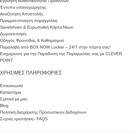
Εγγύηση Αυθεντικότητας Προϊόντων
Έντυπο υπαναχώρησης
Αναζήτηση Αποστολής
Πραγματοποίηση παραγγελίας
Savelshoes & Ευρωπαϊκή Κάρτα Νέων
Δωροεπιταγές
Οδηγός Φροντίδας & Καθαρισμού
Παραλαβή από BOX NOW Locker – 24/7 στην πόρτα σας!
Ενημέρωση για την Παράδοση της Παραγγελίας σας με CLEVER
POINT
ΧΡΉΣΙΜΕΣ ΠΛΗΡΟΦΟΡΊΕΣ
Επικοινωνία
Κατάστημα
Σχετικά με μας
Blog
Πολιτική Διαχείρισης Προσωπικών Δεδομένων
Συχνές ερωτήσεις- FAQS