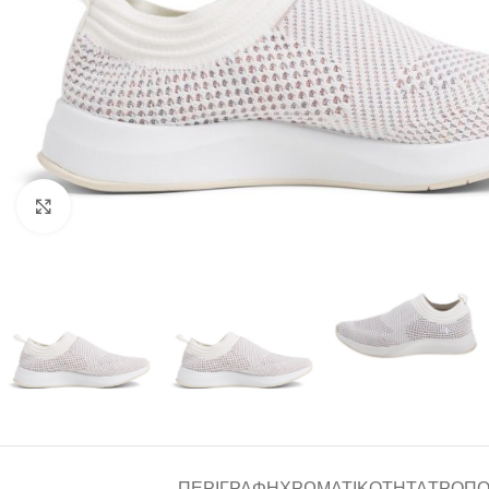
Click to enlarge
ΠΕΡΙΓΡΑΦΉ
ΧΡΩΜΑΤΙΚΌΤΗΤΑ
ΤΡΌΠΟ