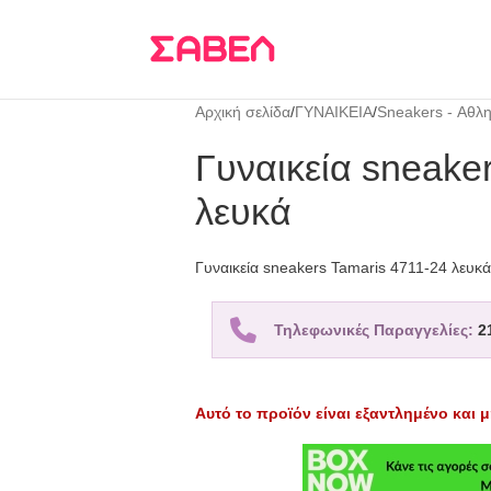
Τρεις δόσεις
KLARNA
Αρχική σελίδα
/
ΓΥΝΑΙΚΕΙΑ
/
Sneakers - Αθλη
Γυναικεία sneake
λευκά
Γυναικεία sneakers Tamaris 4711-24 λευκά
Τηλεφωνικές Παραγγελίες:
2
Αυτό το προϊόν είναι εξαντλημένο και μ