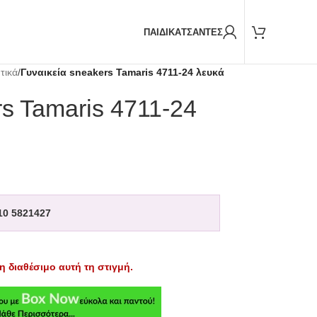
Παραδόσεις και με
BOX NOW
ΠΑΙΔΙΚΑ
ΤΣΑΝΤΕΣ
τικά
/
Γυναικεία sneakers Tamaris 4711-24 λευκά
rs Tamaris 4711-24
10 5821427
η διαθέσιμο αυτή τη στιγμή.