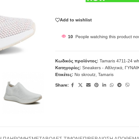
Add to wishlist
10
People watching this product no
Κωδικός προϊόντος:
Tamaris 4711-24 wh
Κατηγορίες:
Sneakers - Αθλητικά
,
ΓΥΝΑΙ
Ετικέτες:
No skroutz
,
Tamaris
Share:
Ι ΠΛΗΡΩΜΉΣ
ΜΕΤΑΒΟΛΈΣ ΤΙΜΏΝ
ΕΠΙΒΕΒΑΊΩΣΗ ΑΠΟΘΈΜ