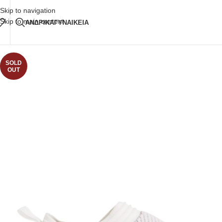
Δωρεάν Μεταφορικά
άνω των 80€ Παραγγελία
Skip to navigation
Skip to main content
ΑΝΔΡΙΚΑ
ΓΥΝΑΙΚΕΙΑ
SOLD
OUT