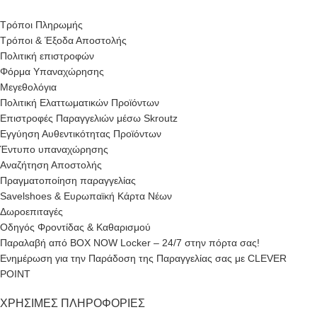
Τρόποι Πληρωμής
Τρόποι & Έξοδα Αποστολής
Πολιτική επιστροφών
Φόρμα Υπαναχώρησης
Μεγεθολόγια
Πολιτική Ελαττωματικών Προϊόντων
Επιστροφές Παραγγελιών μέσω Skroutz
Εγγύηση Αυθεντικότητας Προϊόντων
Έντυπο υπαναχώρησης
Αναζήτηση Αποστολής
Πραγματοποίηση παραγγελίας
Savelshoes & Ευρωπαϊκή Κάρτα Νέων
Δωροεπιταγές
Οδηγός Φροντίδας & Καθαρισμού
Παραλαβή από BOX NOW Locker – 24/7 στην πόρτα σας!
Ενημέρωση για την Παράδοση της Παραγγελίας σας με CLEVER
POINT
ΧΡΉΣΙΜΕΣ ΠΛΗΡΟΦΟΡΊΕΣ