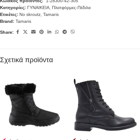
Κωδικός προϊόντος:
1-28300-42-305
Κατηγορίες:
ΓΥΝΑΙΚΕΙΑ
,
Πλατφόρμες-Πέδιλα
Ετικέτες:
No skroutz
,
Tamaris
Brand:
Tamaris
Share:
Σχετικά προϊόντα