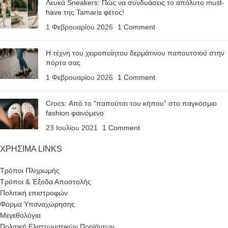
Λευκά Sneakers: Πώς να συνδυάσεις το απόλυτο must-
have της Tamaris φέτος!
1 Φεβρουαρίου 2026
1 Comment
Η τέχνη του χειροποίητου δερμάτινου παπουτσιού στην
πόρτα σας
1 Φεβρουαρίου 2026
1 Comment
Crocs: Από το “παπούτσι του κήπου” στο παγκόσμιο
fashion φαινόμενο
23 Ιουλίου 2021
1 Comment
ΧΡΗΣΙΜΑ LINKS
Τρόποι Πληρωμής
Τρόποι & Έξοδα Αποστολής
Πολιτική επιστροφών
Φόρμα Υπαναχώρησης
Μεγεθολόγια
Πολιτική Ελαττωματικών Προϊόντων