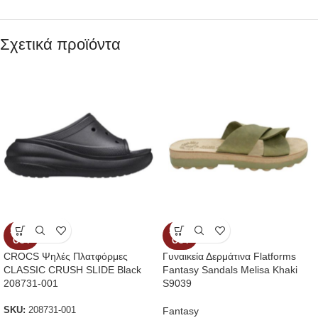
Σχετικά προϊόντα
SOLD
SOLD
OUT
OUT
CROCS Ψηλές Πλατφόρμες
Γυναικεία Δερμάτινα Flatforms
CLASSIC CRUSH SLIDE Black
Fantasy Sandals Melisa Khaki
208731-001
S9039
Fantasy
SKU:
208731-001