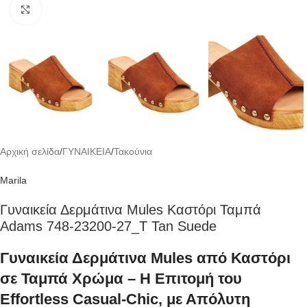
Click to enlarge
Αρχική σελίδα
/
ΓΥΝΑΙΚΕΙΑ
/
Τακούνια
Marila
Γυναικεία Δερμάτινα Mules Καστόρι Ταμπά
Adams 748-23200-27_Τ Tan Suede
Γυναικεία Δερμάτινα Mules από Καστόρι
σε Ταμπά Χρώμα – Η Επιτομή του
Effortless Casual-Chic, με Απόλυτη