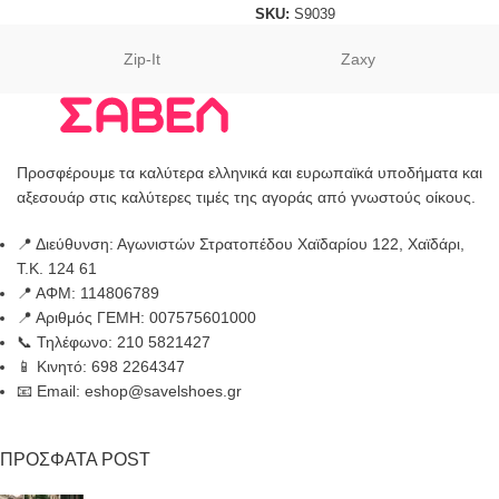
SKU:
S9039
Zip-It
Zaxy
Προσφέρουμε τα καλύτερα ελληνικά και ευρωπαϊκά υποδήματα και
αξεσουάρ στις καλύτερες τιμές της αγοράς από γνωστούς οίκους.
📍 Διεύθυνση: Αγωνιστών Στρατοπέδου Χαϊδαρίου 122, Χαϊδάρι,
Τ.Κ. 124 61
📍 ΑΦΜ: 114806789
📍 Αριθμός ΓΕΜΗ: 007575601000
📞 Τηλέφωνο: 210 5821427
📱 Κινητό: 698 2264347
📧 Email: eshop@savelshoes.gr
ΠΡΟΣΦΑΤΑ POST