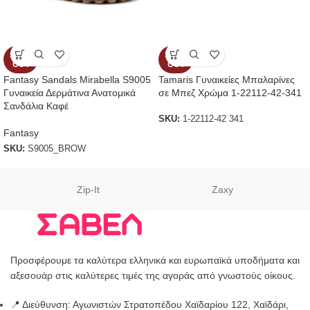
SOLD
SOLD
OUT
OUT
Fantasy Sandals Mirabella S9005
Tamaris Γυναικείες Μπαλαρίνες
Γυναικεία Δερμάτινα Ανατομικά
σε Μπεζ Χρώμα 1-22112-42-341
Σανδάλια Καφέ
SKU:
1-22112-42 341
Fantasy
SKU:
S9005_BROW
Zip-It
Zaxy
Προσφέρουμε τα καλύτερα ελληνικά και ευρωπαϊκά υποδήματα και
αξεσουάρ στις καλύτερες τιμές της αγοράς από γνωστούς οίκους.
📍 Διεύθυνση: Αγωνιστών Στρατοπέδου Χαϊδαρίου 122, Χαϊδάρι,