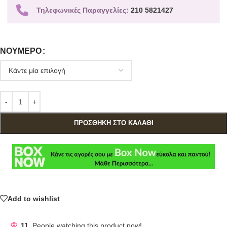
Τηλεφωνικές Παραγγελίες:
210 5821427
ΝΟΎΜΕΡΟ
ΠΡΟΣΘΉΚΗ ΣΤΟ ΚΑΛΆΘΙ
Add to wishlist
11
People watching this product now!