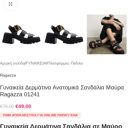
Click to enlarge
Αρχική σελίδα
/
ΓΥΝΑΙΚΕΙΑ
/
Πλατφόρμες-Πέδιλα
Ragazza
Γυναικεία Δερμάτινα Ανατομικά Σανδάλια Μαύρα
Ragazza 01241
€
49.00
€
79.00
ΤΙΜΉ ΑΠΟΚΛΕΙΣΤΙΚΆ ΓΙΑ ONLINE ΠΑΡΑΓΓΕΛΊΑ
Γυναικεία Δερμάτινα Σανδάλια σε Μαύρο