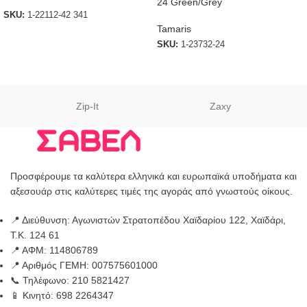
24 Green/Grey
SKU:
1-22112-42 341
Tamaris
SKU:
1-23732-24
Zip-It
Zaxy
Προσφέρουμε τα καλύτερα ελληνικά και ευρωπαϊκά υποδήματα και
αξεσουάρ στις καλύτερες τιμές της αγοράς από γνωστούς οίκους.
📍 Διεύθυνση: Αγωνιστών Στρατοπέδου Χαϊδαρίου 122, Χαϊδάρι,
Τ.Κ. 124 61
📍 ΑΦΜ: 114806789
📍 Αριθμός ΓΕΜΗ: 007575601000
📞 Τηλέφωνο: 210 5821427
📱 Κινητό: 698 2264347