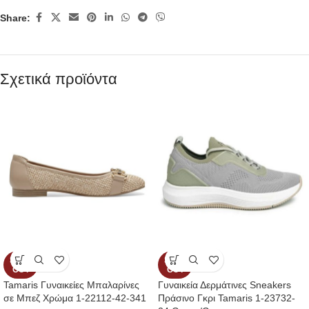
Share:
Σχετικά προϊόντα
SOLD
SOLD
OUT
OUT
Tamaris Γυναικείες Μπαλαρίνες
Γυναικεία Δερμάτινες Sneakers
σε Μπεζ Χρώμα 1-22112-42-341
Πράσινο Γκρι Tamaris 1-23732-