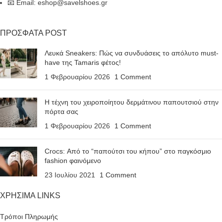
📧 Email: eshop@savelshoes.gr
ΠΡΟΣΦΑΤΑ POST
Λευκά Sneakers: Πώς να συνδυάσεις το απόλυτο must-
have της Tamaris φέτος!
1 Φεβρουαρίου 2026
1 Comment
Η τέχνη του χειροποίητου δερμάτινου παπουτσιού στην
πόρτα σας
1 Φεβρουαρίου 2026
1 Comment
Crocs: Από το “παπούτσι του κήπου” στο παγκόσμιο
fashion φαινόμενο
23 Ιουλίου 2021
1 Comment
ΧΡΗΣΙΜΑ LINKS
Τρόποι Πληρωμής