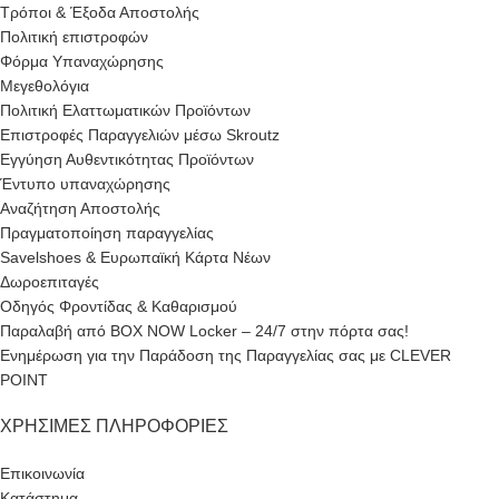
Τρόποι & Έξοδα Αποστολής
Πολιτική επιστροφών
Φόρμα Υπαναχώρησης
Μεγεθολόγια
Πολιτική Ελαττωματικών Προϊόντων
Επιστροφές Παραγγελιών μέσω Skroutz
Εγγύηση Αυθεντικότητας Προϊόντων
Έντυπο υπαναχώρησης
Αναζήτηση Αποστολής
Πραγματοποίηση παραγγελίας
Savelshoes & Ευρωπαϊκή Κάρτα Νέων
Δωροεπιταγές
Οδηγός Φροντίδας & Καθαρισμού
Παραλαβή από BOX NOW Locker – 24/7 στην πόρτα σας!
Ενημέρωση για την Παράδοση της Παραγγελίας σας με CLEVER
POINT
ΧΡΉΣΙΜΕΣ ΠΛΗΡΟΦΟΡΊΕΣ
Επικοινωνία
Κατάστημα