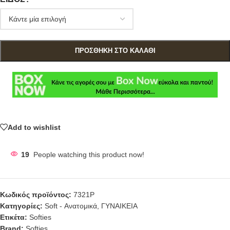
ΠΡΟΣΘΉΚΗ ΣΤΟ ΚΑΛΆΘΙ
Add to wishlist
19
People watching this product now!
Κωδικός προϊόντος:
7321P
Κατηγορίες:
Soft - Ανατομικά
,
ΓΥΝΑΙΚΕΙΑ
Ετικέτα:
Softies
Brand:
Softies