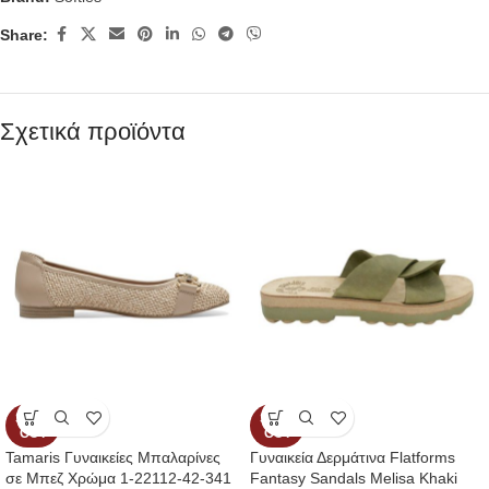
Share:
Σχετικά προϊόντα
SOLD
SOLD
OUT
OUT
Tamaris Γυναικείες Μπαλαρίνες
Γυναικεία Δερμάτινα Flatforms
σε Μπεζ Χρώμα 1-22112-42-341
Fantasy Sandals Melisa Khaki