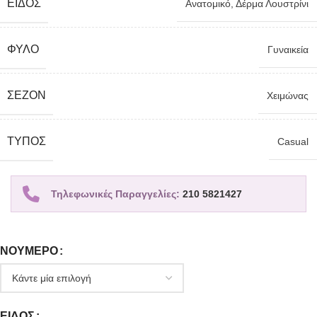
ΕΊΔΟΣ
Ανατομικό
,
Δέρμα Λουστρίνι
ΦΎΛΟ
Γυναικεία
ΣΕΖΌΝ
Χειμώνας
TΎΠΟΣ
Casual
Τηλεφωνικές Παραγγελίες:
210 5821427
ΝΟΎΜΕΡΟ
ΕΊΔΟΣ