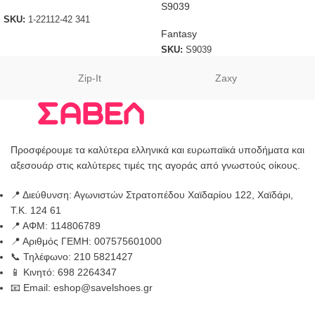
S9039
SKU:
1-22112-42 341
Fantasy
SKU:
S9039
Zip-It
Zaxy
Προσφέρουμε τα καλύτερα ελληνικά και ευρωπαϊκά υποδήματα και
αξεσουάρ στις καλύτερες τιμές της αγοράς από γνωστούς οίκους.
📍 Διεύθυνση: Αγωνιστών Στρατοπέδου Χαϊδαρίου 122, Χαϊδάρι,
Τ.Κ. 124 61
📍 ΑΦΜ: 114806789
📍 Αριθμός ΓΕΜΗ: 007575601000
📞 Τηλέφωνο: 210 5821427
📱 Κινητό: 698 2264347
📧 Email: eshop@savelshoes.gr