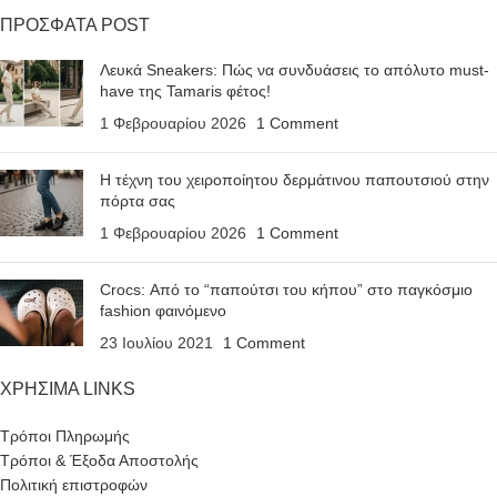
ΠΡΟΣΦΑΤΑ POST
Λευκά Sneakers: Πώς να συνδυάσεις το απόλυτο must-
have της Tamaris φέτος!
1 Φεβρουαρίου 2026
1 Comment
Η τέχνη του χειροποίητου δερμάτινου παπουτσιού στην
πόρτα σας
1 Φεβρουαρίου 2026
1 Comment
Crocs: Από το “παπούτσι του κήπου” στο παγκόσμιο
fashion φαινόμενο
23 Ιουλίου 2021
1 Comment
ΧΡΗΣΙΜΑ LINKS
Τρόποι Πληρωμής
Τρόποι & Έξοδα Αποστολής
Πολιτική επιστροφών