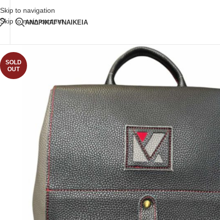
Δωρεάν Μεταφορικά
άνω των 80€ Παραγγελία
Skip to navigation
Skip to main content
ΑΝΔΡΙΚΑ
ΓΥΝΑΙΚΕΙΑ
SOLD
OUT