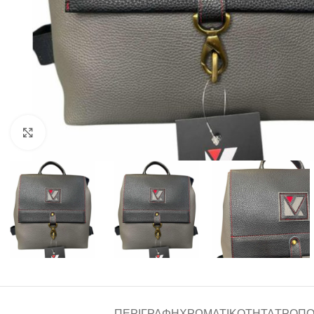
Click to enlarge
ΠΕΡΙΓΡΑΦΉ
ΧΡΩΜΑΤΙΚΌΤΗΤΑ
ΤΡΌΠΟ