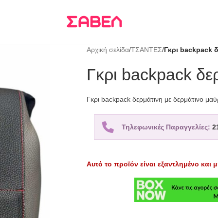
Τρεις δόσεις
KLARNA
Αρχική σελίδα
/
ΤΣΑΝΤΕΣ
/
Γκρι backpack δ
Γκρι backpack δερ
Γκρι backpack δερμάτινη με δερμάτινο μαύ
Τηλεφωνικές Παραγγελίες:
2
Αυτό το προϊόν είναι εξαντλημένο και μ