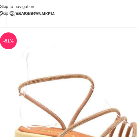
Δωρεάν Μεταφορικά
άνω των 80€ Παραγγελία
Skip to navigation
Skip to main content
ΑΝΔΡΙΚΑ
ΓΥΝΑΙΚΕΙΑ
-51%