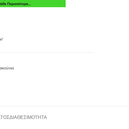
w!
ακούνια
ΑΤΟΣ
ΔΙΑΘΕΣΙΜΌΤΗΤΑ