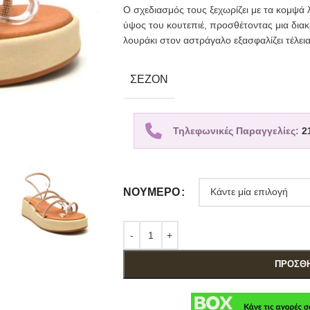
Ο σχεδιασμός τους ξεχωρίζει με τα κομψά
ύψος του κουτεπιέ, προσθέτοντας μια δια
λουράκι στον αστράγαλο εξασφαλίζει τέλει
ΣΕΖΌΝ
Τηλεφωνικές Παραγγελίες:
2
ΝΟΎΜΕΡΟ
ΠΡΟΣΘΉ