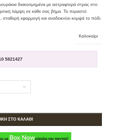
 λουράκια διακοσμημένα με αστραφτερά στρας στο
κριτική λάμψη σε κάθε σας βήμα. Το περαστό
α, σταθερή εφαρμογή και αναδεικνύει κομψά το πόδι.
Καλοκαίρι
10 5821427
ΚΗ ΣΤΟ ΚΑΛΆΘΙ