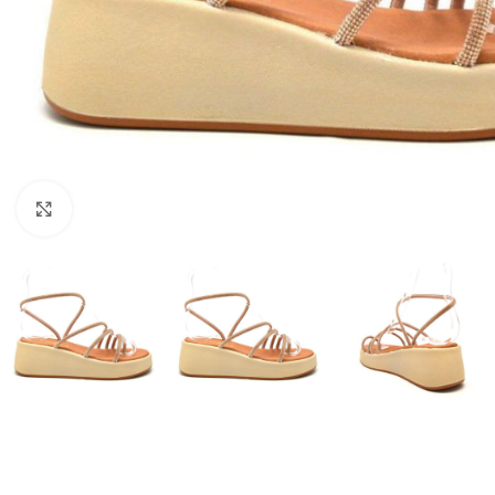
Click to enlarge