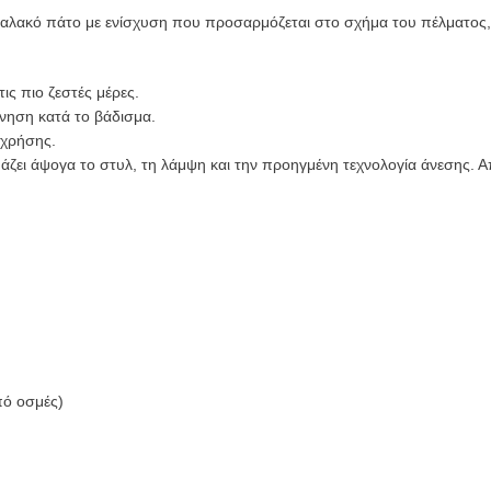
 μαλακό πάτο με ενίσχυση που προσαρμόζεται στο σχήμα του πέλματος
ις πιο ζεστές μέρες.
ηση κατά το βάδισμα.
 χρήσης.
υάζει άψογα το στυλ, τη λάμψη και την προηγμένη τεχνολογία άνεσης. 
πό οσμές)