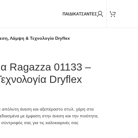
Παραδόσεις και με
BOX NOW
ΠΑΙΔΙΚΑ
ΤΣΑΝΤΕΣ
νεση, Λάμψη & Τεχνολογία Dryflex
ια Ragazza 01133 –
εχνολογία Dryflex
 απόλυτη άνεση και αξεπέραστο στυλ, χάρη στα
εδιασμένα με έμφαση στην άνεση και την ποιότητα,
 σύντροφός σας για τις καλοκαιρινές σας