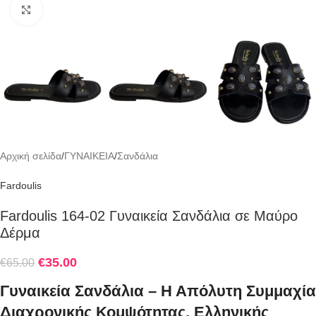
Click to enlarge
Αρχική σελίδα
/
ΓΥΝΑΙΚΕΙΑ
/
Σανδάλια
Fardoulis
Fardoulis 164-02 Γυναικεία Σανδάλια σε Μαύρο
Δέρμα
€
35.00
€
65.00
Γυναικεία Σανδάλια – Η Απόλυτη Συμμαχία
Διαχρονικής Κομψότητας, Ελληνικής