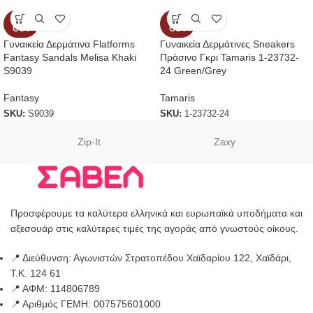
SOLD
SOLD
OUT
OUT
Γυναικεία Δερμάτινα Flatforms
Γυναικεία Δερμάτινες Sneakers
Fantasy Sandals Melisa Khaki
Πράσινο Γκρι Tamaris 1-23732-
S9039
24 Green/Grey
Fantasy
Tamaris
SKU:
S9039
SKU:
1-23732-24
Zip-It
Zaxy
Προσφέρουμε τα καλύτερα ελληνικά και ευρωπαϊκά υποδήματα και
αξεσουάρ στις καλύτερες τιμές της αγοράς από γνωστούς οίκους.
📍 Διεύθυνση: Αγωνιστών Στρατοπέδου Χαϊδαρίου 122, Χαϊδάρι,
Τ.Κ. 124 61
📍 ΑΦΜ: 114806789
📍 Αριθμός ΓΕΜΗ: 007575601000