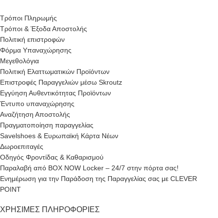
Τρόποι Πληρωμής
Τρόποι & Έξοδα Αποστολής
Πολιτική επιστροφών
Φόρμα Υπαναχώρησης
Μεγεθολόγια
Πολιτική Ελαττωματικών Προϊόντων
Επιστροφές Παραγγελιών μέσω Skroutz
Εγγύηση Αυθεντικότητας Προϊόντων
Έντυπο υπαναχώρησης
Αναζήτηση Αποστολής
Πραγματοποίηση παραγγελίας
Savelshoes & Ευρωπαϊκή Κάρτα Νέων
Δωροεπιταγές
Οδηγός Φροντίδας & Καθαρισμού
Παραλαβή από BOX NOW Locker – 24/7 στην πόρτα σας!
Ενημέρωση για την Παράδοση της Παραγγελίας σας με CLEVER
POINT
ΧΡΉΣΙΜΕΣ ΠΛΗΡΟΦΟΡΊΕΣ