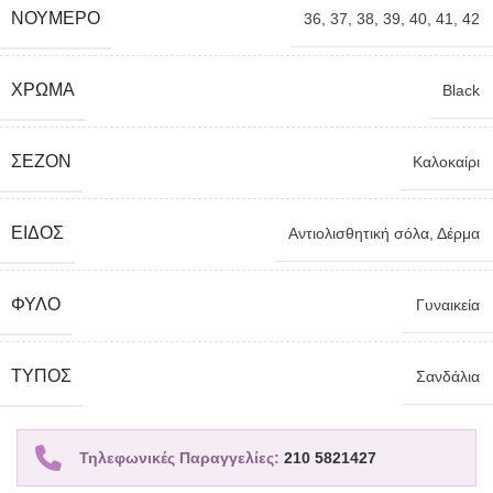
ΝΟΎΜΕΡΟ
36
,
37
,
38
,
39
,
40
,
41
,
42
ΧΡΏΜΑ
Black
ΣΕΖΌΝ
Καλοκαίρι
ΕΊΔΟΣ
Αντιολισθητική σόλα
,
Δέρμα
ΦΎΛΟ
Γυναικεία
TΎΠΟΣ
Σανδάλια
Τηλεφωνικές Παραγγελίες:
210 5821427