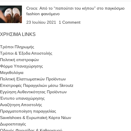
Crocs: Από το “παπούτσι του κήπου” στο παγκόσμιο
fashion φαινόμενο
23 Ιουλίου 2021
1 Comment
ΧΡΗΣΙΜΑ LINKS
Τρόποι Πληρωμής
Τρόποι & Έξοδα Αποστολής
Πολιτική επιστροφών
Φόρμα Υπαναχώρησης
Μεγεθολόγια
Πολιτική Ελαττωματικών Προϊόντων
Επιστροφές Παραγγελιών μέσω Skroutz
Εγγύηση Αυθεντικότητας Προϊόντων
Έντυπο υπαναχώρησης
Αναζήτηση Αποστολής
Πραγματοποίηση παραγγελίας
Savelshoes & Ευρωπαϊκή Κάρτα Νέων
Δωροεπιταγές
Οδηγός Φροντίδας & Καθαρισμού