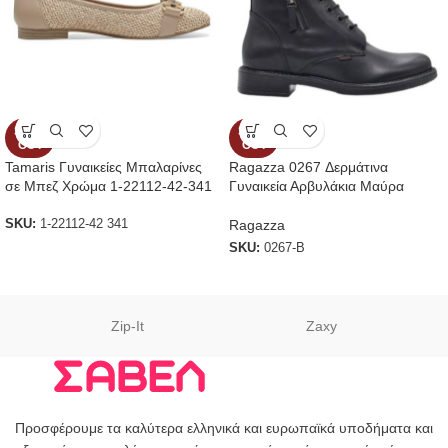
SOLD
SOLD
OUT
OUT
Tamaris Γυναικείες Μπαλαρίνες
Ragazza 0267 Δερμάτινα
σε Μπεζ Χρώμα 1-22112-42-341
Γυναικεία Αρβυλάκια Μαύρα
Ragazza
SKU:
1-22112-42 341
SKU:
0267-B
Zip-It
Zaxy
Προσφέρουμε τα καλύτερα ελληνικά και ευρωπαϊκά υποδήματα και