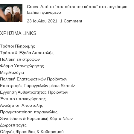
Crocs: Από το “παπούτσι του κήπου” στο παγκόσμιο
fashion φαινόμενο
23 Ιουλίου 2021
1 Comment
ΧΡΗΣΙΜΑ LINKS
Τρόποι Πληρωμής
Τρόποι & Έξοδα Αποστολής
Πολιτική επιστροφών
Φόρμα Υπαναχώρησης
Μεγεθολόγια
Πολιτική Ελαττωματικών Προϊόντων
Επιστροφές Παραγγελιών μέσω Skroutz
Εγγύηση Αυθεντικότητας Προϊόντων
Έντυπο υπαναχώρησης
Αναζήτηση Αποστολής
Πραγματοποίηση παραγγελίας
Savelshoes & Ευρωπαϊκή Κάρτα Νέων
Δωροεπιταγές
Οδηγός Φροντίδας & Καθαρισμού