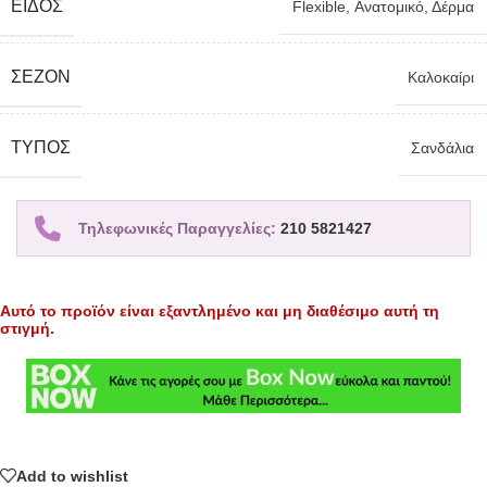
ΕΊΔΟΣ
Flexible
,
Ανατομικό
,
Δέρμα
ΣΕΖΌΝ
Καλοκαίρι
TΎΠΟΣ
Σανδάλια
Τηλεφωνικές Παραγγελίες:
210 5821427
Αυτό το προϊόν είναι εξαντλημένο και μη διαθέσιμο αυτή τη
στιγμή.
Add to wishlist