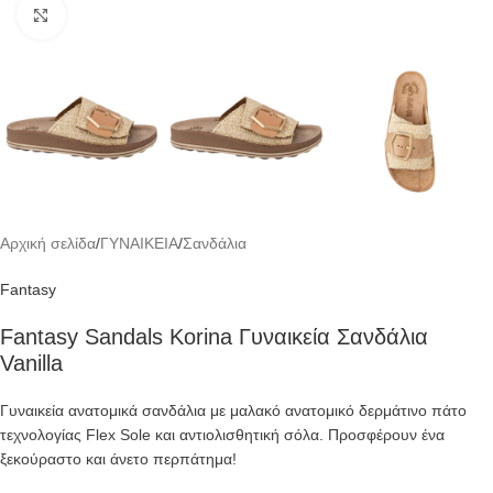
Click to enlarge
Αρχική σελίδα
/
ΓΥΝΑΙΚΕΙΑ
/
Σανδάλια
Fantasy
Fantasy Sandals Korina Γυναικεία Σανδάλια
Vanilla
Γυναικεία ανατομικά σανδάλια με μαλακό ανατομικό δερμάτινο πάτο
τεχνολογίας Flex Sole και αντιολισθητική σόλα. Προσφέρουν ένα
ξεκούραστο και άνετο περπάτημα!