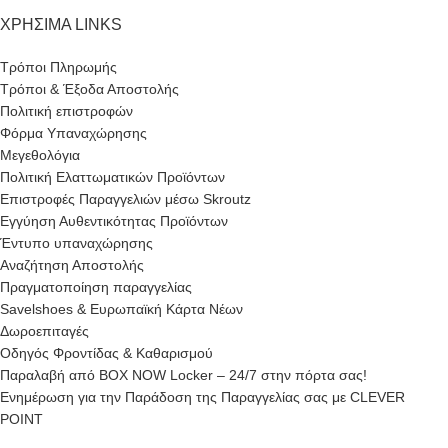
ΧΡΗΣΙΜΑ LINKS
Τρόποι Πληρωμής
Τρόποι & Έξοδα Αποστολής
Πολιτική επιστροφών
Φόρμα Υπαναχώρησης
Μεγεθολόγια
Πολιτική Ελαττωματικών Προϊόντων
Επιστροφές Παραγγελιών μέσω Skroutz
Εγγύηση Αυθεντικότητας Προϊόντων
Έντυπο υπαναχώρησης
Αναζήτηση Αποστολής
Πραγματοποίηση παραγγελίας
Savelshoes & Ευρωπαϊκή Κάρτα Νέων
Δωροεπιταγές
Οδηγός Φροντίδας & Καθαρισμού
Παραλαβή από BOX NOW Locker – 24/7 στην πόρτα σας!
Ενημέρωση για την Παράδοση της Παραγγελίας σας με CLEVER
POINT