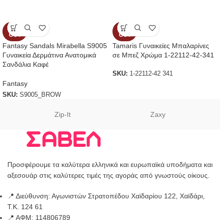
SOLD
SOLD
OUT
OUT
Fantasy Sandals Mirabella S9005
Tamaris Γυναικείες Μπαλαρίνες
Γυναικεία Δερμάτινα Ανατομικά
σε Μπεζ Χρώμα 1-22112-42-341
Σανδάλια Καφέ
SKU:
1-22112-42 341
Fantasy
SKU:
S9005_BROW
Zip-It
Zaxy
Προσφέρουμε τα καλύτερα ελληνικά και ευρωπαϊκά υποδήματα και
αξεσουάρ στις καλύτερες τιμές της αγοράς από γνωστούς οίκους.
📍 Διεύθυνση: Αγωνιστών Στρατοπέδου Χαϊδαρίου 122, Χαϊδάρι,
Τ.Κ. 124 61
📍 ΑΦΜ: 114806789