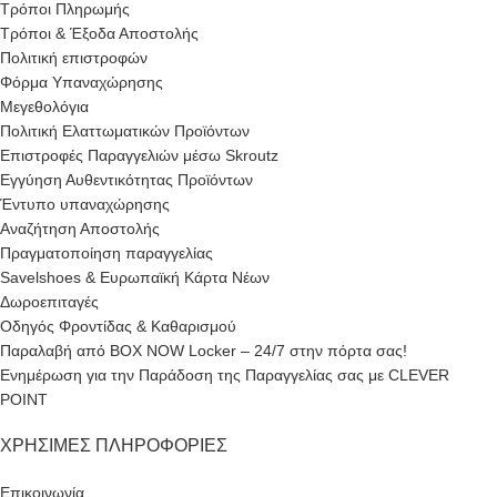
Τρόποι Πληρωμής
Τρόποι & Έξοδα Αποστολής
Πολιτική επιστροφών
Φόρμα Υπαναχώρησης
Μεγεθολόγια
Πολιτική Ελαττωματικών Προϊόντων
Επιστροφές Παραγγελιών μέσω Skroutz
Εγγύηση Αυθεντικότητας Προϊόντων
Έντυπο υπαναχώρησης
Αναζήτηση Αποστολής
Πραγματοποίηση παραγγελίας
Savelshoes & Ευρωπαϊκή Κάρτα Νέων
Δωροεπιταγές
Οδηγός Φροντίδας & Καθαρισμού
Παραλαβή από BOX NOW Locker – 24/7 στην πόρτα σας!
Ενημέρωση για την Παράδοση της Παραγγελίας σας με CLEVER
POINT
ΧΡΉΣΙΜΕΣ ΠΛΗΡΟΦΟΡΊΕΣ
Επικοινωνία