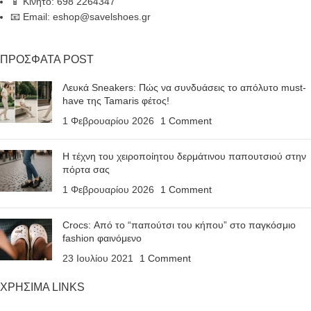
📱 Κινητό: 698 2264347
📧 Email: eshop@savelshoes.gr
ΠΡΟΣΦΑΤΑ POST
Λευκά Sneakers: Πώς να συνδυάσεις το απόλυτο must-
have της Tamaris φέτος!
1 Φεβρουαρίου 2026
1 Comment
Η τέχνη του χειροποίητου δερμάτινου παπουτσιού στην
πόρτα σας
1 Φεβρουαρίου 2026
1 Comment
Crocs: Από το “παπούτσι του κήπου” στο παγκόσμιο
fashion φαινόμενο
23 Ιουλίου 2021
1 Comment
ΧΡΗΣΙΜΑ LINKS