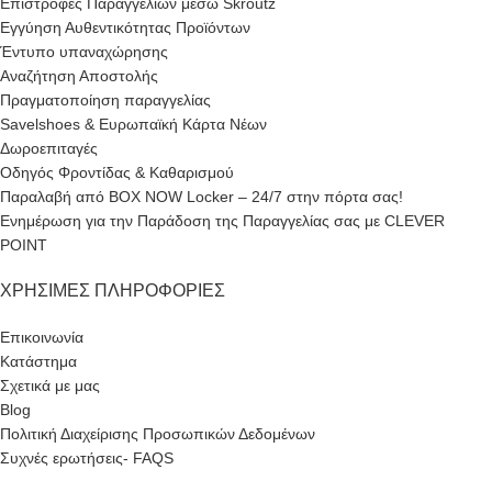
Επιστροφές Παραγγελιών μέσω Skroutz
Εγγύηση Αυθεντικότητας Προϊόντων
Έντυπο υπαναχώρησης
Αναζήτηση Αποστολής
Πραγματοποίηση παραγγελίας
Savelshoes & Ευρωπαϊκή Κάρτα Νέων
Δωροεπιταγές
Οδηγός Φροντίδας & Καθαρισμού
Παραλαβή από BOX NOW Locker – 24/7 στην πόρτα σας!
Ενημέρωση για την Παράδοση της Παραγγελίας σας με CLEVER
POINT
ΧΡΉΣΙΜΕΣ ΠΛΗΡΟΦΟΡΊΕΣ
Επικοινωνία
Κατάστημα
Σχετικά με μας
Blog
Πολιτική Διαχείρισης Προσωπικών Δεδομένων
Συχνές ερωτήσεις- FAQS