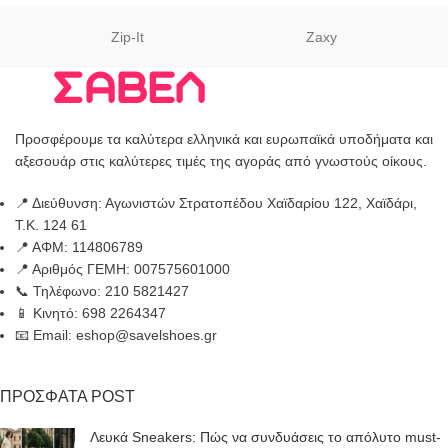
Zip-It
Zaxy
Προσφέρουμε τα καλύτερα ελληνικά και ευρωπαϊκά υποδήματα και
αξεσουάρ στις καλύτερες τιμές της αγοράς από γνωστούς οίκους.
📍 Διεύθυνση: Αγωνιστών Στρατοπέδου Χαϊδαρίου 122, Χαϊδάρι,
Τ.Κ. 124 61
📍 ΑΦΜ: 114806789
📍 Αριθμός ΓΕΜΗ: 007575601000
📞 Τηλέφωνο: 210 5821427
📱 Κινητό: 698 2264347
📧 Email: eshop@savelshoes.gr
ΠΡΟΣΦΑΤΑ POST
Λευκά Sneakers: Πώς να συνδυάσεις το απόλυτο must-