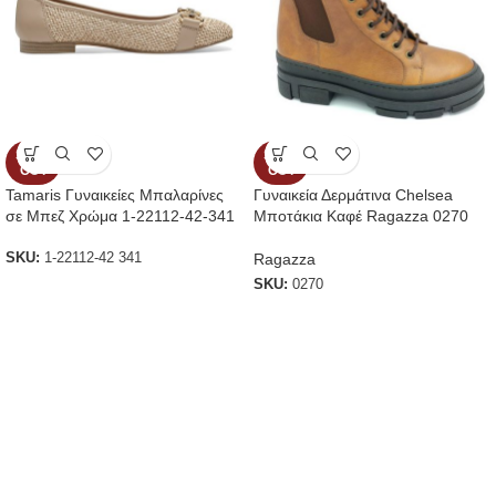
SOLD
SOLD
OUT
OUT
Tamaris Γυναικείες Μπαλαρίνες
Γυναικεία Δερμάτινα Chelsea
σε Μπεζ Χρώμα 1-22112-42-341
Μποτάκια Καφέ Ragazza 0270
Ragazza
SKU:
1-22112-42 341
SKU:
0270