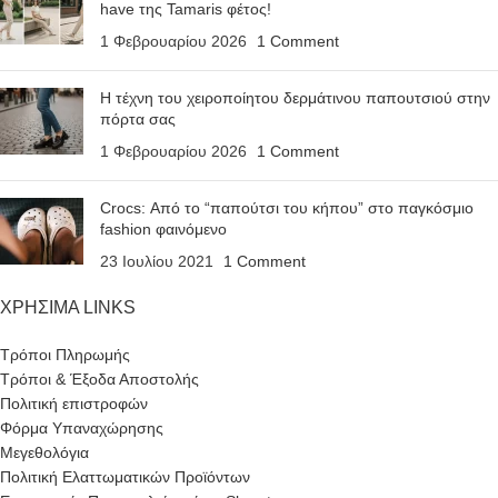
have της Tamaris φέτος!
1 Φεβρουαρίου 2026
1 Comment
Η τέχνη του χειροποίητου δερμάτινου παπουτσιού στην
πόρτα σας
1 Φεβρουαρίου 2026
1 Comment
Crocs: Από το “παπούτσι του κήπου” στο παγκόσμιο
fashion φαινόμενο
23 Ιουλίου 2021
1 Comment
ΧΡΗΣΙΜΑ LINKS
Τρόποι Πληρωμής
Τρόποι & Έξοδα Αποστολής
Πολιτική επιστροφών
Φόρμα Υπαναχώρησης
Μεγεθολόγια
Πολιτική Ελαττωματικών Προϊόντων