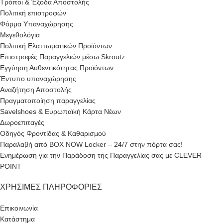
Τρόποι & Έξοδα Αποστολής
Πολιτική επιστροφών
Φόρμα Υπαναχώρησης
Μεγεθολόγια
Πολιτική Ελαττωματικών Προϊόντων
Επιστροφές Παραγγελιών μέσω Skroutz
Εγγύηση Αυθεντικότητας Προϊόντων
Έντυπο υπαναχώρησης
Αναζήτηση Αποστολής
Πραγματοποίηση παραγγελίας
Savelshoes & Ευρωπαϊκή Κάρτα Νέων
Δωροεπιταγές
Οδηγός Φροντίδας & Καθαρισμού
Παραλαβή από BOX NOW Locker – 24/7 στην πόρτα σας!
Ενημέρωση για την Παράδοση της Παραγγελίας σας με CLEVER
POINT
ΧΡΉΣΙΜΕΣ ΠΛΗΡΟΦΟΡΊΕΣ
Επικοινωνία
Κατάστημα