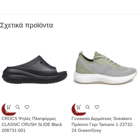
Σχετικά προϊόντα
SOLD
SOLD
OUT
OUT
CROCS Ψηλές Πλατφόρμες
Γυναικεία Δερμάτινες Sneakers
CLASSIC CRUSH SLIDE Black
Πράσινο Γκρι Tamaris 1-23732-
208731-001
24 Green/Grey