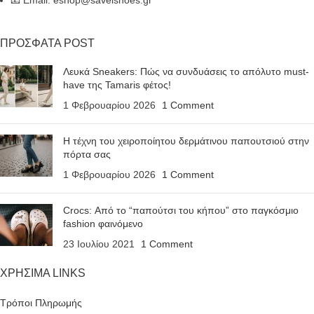
📧 Email: eshop@savelshoes.gr
ΠΡΟΣΦΑΤΑ POST
Λευκά Sneakers: Πώς να συνδυάσεις το απόλυτο must-
have της Tamaris φέτος!
1 Φεβρουαρίου 2026
1 Comment
Η τέχνη του χειροποίητου δερμάτινου παπουτσιού στην
πόρτα σας
1 Φεβρουαρίου 2026
1 Comment
Crocs: Από το “παπούτσι του κήπου” στο παγκόσμιο
fashion φαινόμενο
23 Ιουλίου 2021
1 Comment
ΧΡΗΣΙΜΑ LINKS
Τρόποι Πληρωμής