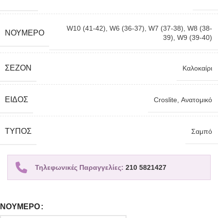
W10 (41-42)
,
W6 (36-37)
,
W7 (37-38)
,
W8 (38-
ΝΟΎΜΕΡΟ
39)
,
W9 (39-40)
ΣΕΖΌΝ
Καλοκαίρι
ΕΊΔΟΣ
Croslite
,
Ανατομικό
TΎΠΟΣ
Σαμπό
Τηλεφωνικές Παραγγελίες:
210 5821427
ΝΟΎΜΕΡΟ