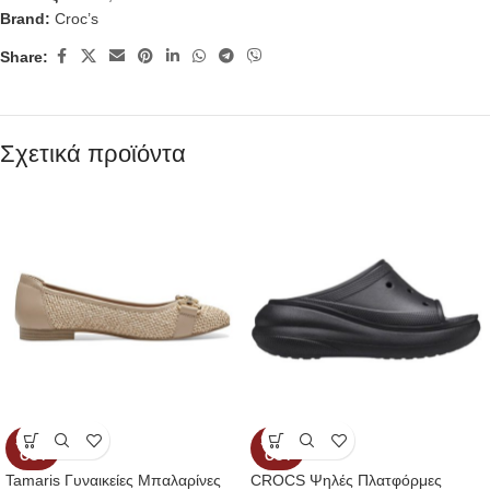
Brand:
Croc’s
Share:
Σχετικά προϊόντα
SOLD
SOLD
OUT
OUT
Tamaris Γυναικείες Μπαλαρίνες
CROCS Ψηλές Πλατφόρμες