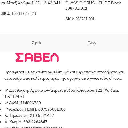
σε Μπεζ Χρώμα 1-22112-42-341
CLASSIC CRUSH SLIDE Black
208731-001
SKU:
1-22112-42 341
SKU:
208731-001
Zip-It
Zaxy
Προσφέρουμε τα καλύτερα ελληνικά και ευρωπαϊκά υποδήματα και
αξεσουάρ στις καλύτερες τιμές της αγοράς από γνωστούς οίκους.
📍 Διεύθυνση: Αγωνιστών Στρατοπέδου Χαϊδαρίου 122, Χαϊδάρι,
Τ.Κ. 124 61
📍 ΑΦΜ: 114806789
📍 Αριθμός ΓΕΜΗ: 007575601000
📞 Τηλέφωνο: 210 5821427
📱 Κινητό: 698 2264347