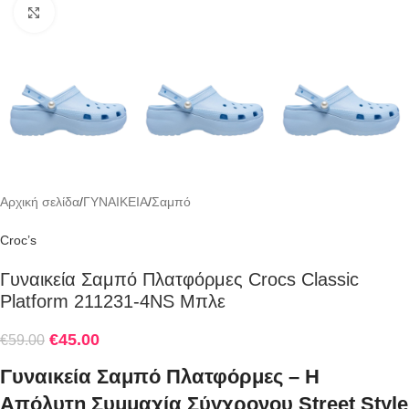
Click to enlarge
Αρχική σελίδα
/
ΓΥΝΑΙΚΕΙΑ
/
Σαμπό
Croc’s
Γυναικεία Σαμπό Πλατφόρμες Crocs Classic
Platform 211231-4NS Μπλε
€
45.00
€
59.00
Γυναικεία Σαμπό Πλατφόρμες – Η
Απόλυτη Συμμαχία Σύγχρονου Street Style