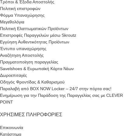
Τρόποι & Έξοδα Αποστολής
Πολιτική επιστροφών
Φόρμα Υπαναχώρησης
Μεγεθολόγια
Πολιτική Ελαττωματικών Προϊόντων
Επιστροφές Παραγγελιών μέσω Skroutz
Εγγύηση Αυθεντικότητας Προϊόντων
Έντυπο υπαναχώρησης
Αναζήτηση Αποστολής
Πραγματοποίηση παραγγελίας
Savelshoes & Ευρωπαϊκή Κάρτα Νέων
Δωροεπιταγές
Οδηγός Φροντίδας & Καθαρισμού
Παραλαβή από BOX NOW Locker – 24/7 στην πόρτα σας!
Ενημέρωση για την Παράδοση της Παραγγελίας σας με CLEVER
POINT
ΧΡΉΣΙΜΕΣ ΠΛΗΡΟΦΟΡΊΕΣ
Επικοινωνία
Κατάστημα