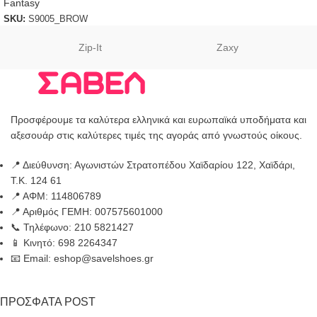
Fantasy
SKU:
S9005_BROW
Zip-It
Zaxy
Προσφέρουμε τα καλύτερα ελληνικά και ευρωπαϊκά υποδήματα και
αξεσουάρ στις καλύτερες τιμές της αγοράς από γνωστούς οίκους.
📍 Διεύθυνση: Αγωνιστών Στρατοπέδου Χαϊδαρίου 122, Χαϊδάρι,
Τ.Κ. 124 61
📍 ΑΦΜ: 114806789
📍 Αριθμός ΓΕΜΗ: 007575601000
📞 Τηλέφωνο: 210 5821427
📱 Κινητό: 698 2264347
📧 Email: eshop@savelshoes.gr
ΠΡΟΣΦΑΤΑ POST