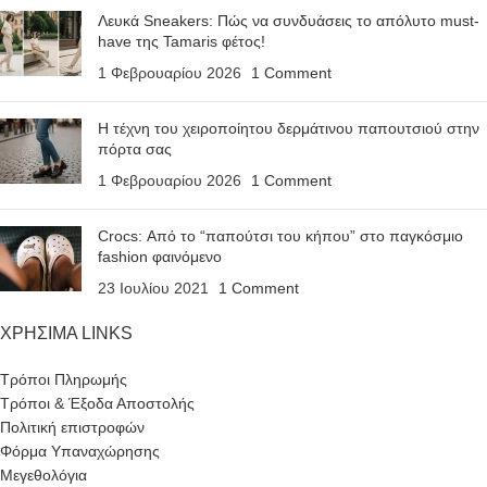
Λευκά Sneakers: Πώς να συνδυάσεις το απόλυτο must-
have της Tamaris φέτος!
1 Φεβρουαρίου 2026
1 Comment
Η τέχνη του χειροποίητου δερμάτινου παπουτσιού στην
πόρτα σας
1 Φεβρουαρίου 2026
1 Comment
Crocs: Από το “παπούτσι του κήπου” στο παγκόσμιο
fashion φαινόμενο
23 Ιουλίου 2021
1 Comment
ΧΡΗΣΙΜΑ LINKS
Τρόποι Πληρωμής
Τρόποι & Έξοδα Αποστολής
Πολιτική επιστροφών
Φόρμα Υπαναχώρησης
Μεγεθολόγια