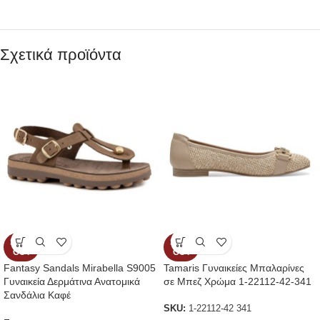
Σχετικά προϊόντα
SOLD
SOLD
OUT
OUT
Fantasy Sandals Mirabella S9005
Tamaris Γυναικείες Μπαλαρίνες
Γυναικεία Δερμάτινα Ανατομικά
σε Μπεζ Χρώμα 1-22112-42-341
Σανδάλια Καφέ
SKU:
1-22112-42 341