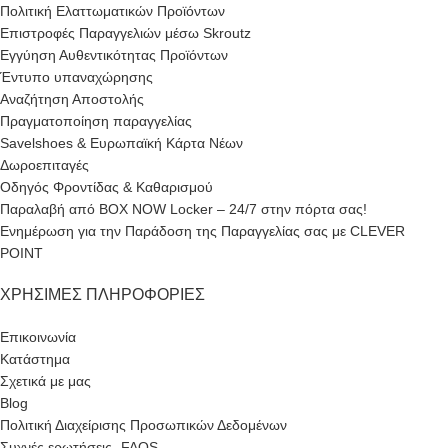
Πολιτική Ελαττωματικών Προϊόντων
Επιστροφές Παραγγελιών μέσω Skroutz
Εγγύηση Αυθεντικότητας Προϊόντων
Έντυπο υπαναχώρησης
Αναζήτηση Αποστολής
Πραγματοποίηση παραγγελίας
Savelshoes & Ευρωπαϊκή Κάρτα Νέων
Δωροεπιταγές
Οδηγός Φροντίδας & Καθαρισμού
Παραλαβή από BOX NOW Locker – 24/7 στην πόρτα σας!
Ενημέρωση για την Παράδοση της Παραγγελίας σας με CLEVER
POINT
ΧΡΉΣΙΜΕΣ ΠΛΗΡΟΦΟΡΊΕΣ
Επικοινωνία
Κατάστημα
Σχετικά με μας
Blog
Πολιτική Διαχείρισης Προσωπικών Δεδομένων
Συχνές ερωτήσεις- FAQS