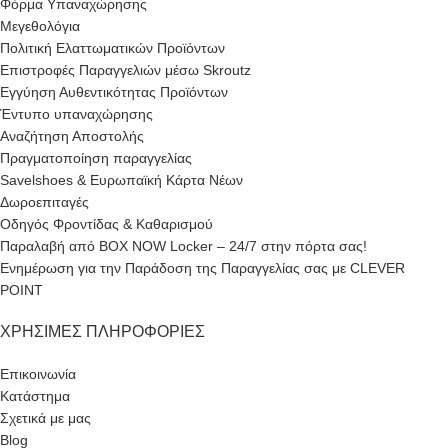
Φόρμα Υπαναχώρησης
Μεγεθολόγια
Πολιτική Ελαττωματικών Προϊόντων
Επιστροφές Παραγγελιών μέσω Skroutz
Εγγύηση Αυθεντικότητας Προϊόντων
Έντυπο υπαναχώρησης
Αναζήτηση Αποστολής
Πραγματοποίηση παραγγελίας
Savelshoes & Ευρωπαϊκή Κάρτα Νέων
Δωροεπιταγές
Οδηγός Φροντίδας & Καθαρισμού
Παραλαβή από BOX NOW Locker – 24/7 στην πόρτα σας!
Ενημέρωση για την Παράδοση της Παραγγελίας σας με CLEVER
POINT
ΧΡΉΣΙΜΕΣ ΠΛΗΡΟΦΟΡΊΕΣ
Επικοινωνία
Κατάστημα
Σχετικά με μας
Blog