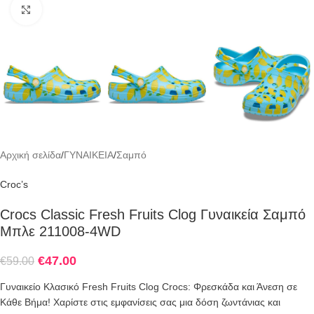
Click to enlarge
Αρχική σελίδα
/
ΓΥΝΑΙΚΕΙΑ
/
Σαμπό
Croc’s
Crocs Classic Fresh Fruits Clog Γυναικεία Σαμπό
Μπλε 211008-4WD
€
47.00
€
59.00
Γυναικείο Κλασικό Fresh Fruits Clog Crocs: Φρεσκάδα και Άνεση σε
Κάθε Βήμα! Χαρίστε στις εμφανίσεις σας μια δόση ζωντάνιας και