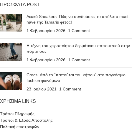
ΠΡΟΣΦΑΤΑ POST
Λευκά Sneakers: Πώς να συνδυάσεις το απόλυτο must-
have της Tamaris φέτος!
1 Φεβρουαρίου 2026
1 Comment
Η τέχνη του χειροποίητου δερμάτινου παπουτσιού στην
πόρτα σας
1 Φεβρουαρίου 2026
1 Comment
Crocs: Από το “παπούτσι του κήπου” στο παγκόσμιο
fashion φαινόμενο
23 Ιουλίου 2021
1 Comment
ΧΡΗΣΙΜΑ LINKS
Τρόποι Πληρωμής
Τρόποι & Έξοδα Αποστολής
Πολιτική επιστροφών