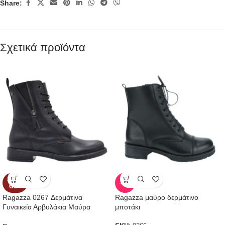
Share:
Σχετικά προϊόντα
SOLD
-27%
OUT
Ragazza 0267 Δερμάτινα
Ragazza μαύρο δερμάτινο
Γυναικεία Αρβυλάκια Μαύρα
μποτάκι