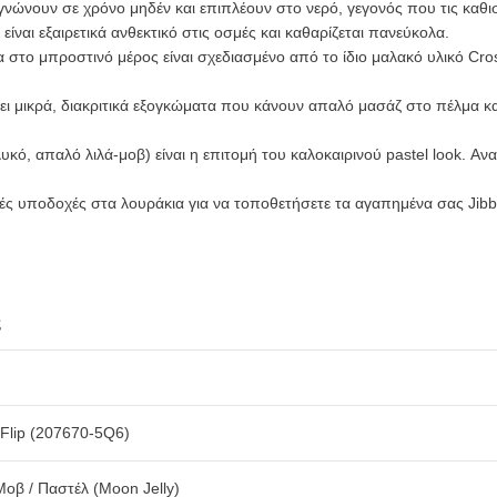
νώνουν σε χρόνο μηδέν και επιπλέουν στο νερό, γεγονός που τις καθισ
είναι εξαιρετικά ανθεκτικό στις οσμές και καθαρίζεται πανεύκολα.
λα στο μπροστινό μέρος είναι σχεδιασμένο από το ίδιο μαλακό υλικό 
ει μικρά, διακριτικά εξογκώματα που κάνουν απαλό μασάζ στο πέλμα κ
ό, απαλό λιλά-μοβ) είναι η επιτομή του καλοκαιρινού pastel look. Ανα
κές υποδοχές στα λουράκια για να τοποθετήσετε τα αγαπημένα σας Jibb
ς
 Flip (207670-5Q6)
Μοβ / Παστέλ (Moon Jelly)