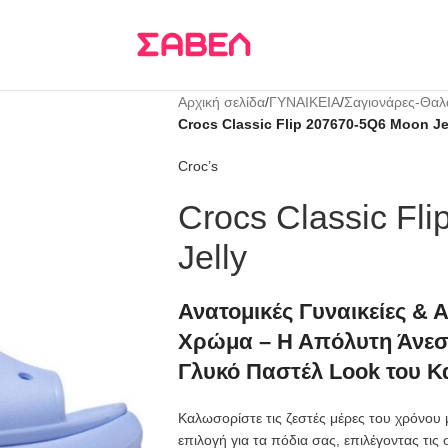
Τρεις δόσεις
KLARNA
Αρχική σελίδα
/
ΓΥΝΑΙΚΕΙΑ
/
Σαγιονάρες-Θα
Crocs Classic Flip 207670-5Q6 Moon Je
Croc’s
Crocs Classic Fl
Jelly
Ανατομικές Γυναικείες & 
Χρώμα – Η Απόλυτη Άνεση,
Γλυκό Παστέλ Look του Κ
Καλωσορίστε τις ζεστές μέρες του χρόνου
επιλογή για τα πόδια σας, επιλέγοντας τις