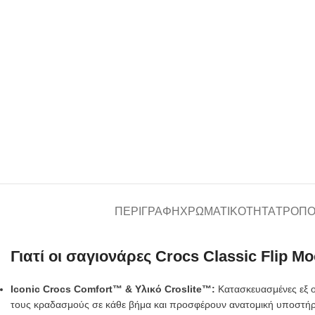
ΠΕΡΙΓΡΑΦΉ
ΧΡΩΜΑΤΙΚΌΤΗΤΑ
ΤΡΌΠΟ
Γιατί οι σαγιονάρες Crocs Classic Flip Mo
Iconic Crocs Comfort™ & Υλικό Croslite™:
Κατασκευασμένες εξ ο
τους κραδασμούς σε κάθε βήμα και προσφέρουν ανατομική υποστήρι