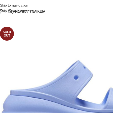
Δωρεάν Μεταφορικά
άνω των 80€ Παραγγελία
Skip to navigation
Skip to main content
ΑΝΔΡΙΚΑ
ΓΥΝΑΙΚΕΙΑ
SOLD
OUT