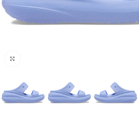
Click to enlarge