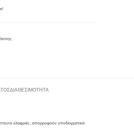
w!
λάσσης
ΑΤΟΣ
ΔΙΑΘΕΣΙΜΌΤΗΤΑ
ίστευτα ελαφριές, απορροφούν υποδειγματικά