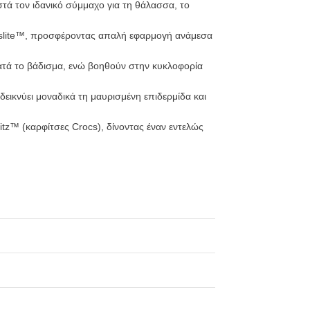
τά τον ιδανικό σύμμαχο για τη θάλασσα, το
Croslite™, προσφέροντας απαλή εφαρμογή ανάμεσα
ατά το βάδισμα, ενώ βοηθούν στην κυκλοφορία
δεικνύει μοναδικά τη μαυρισμένη επιδερμίδα και
itz™ (καρφίτσες Crocs), δίνοντας έναν εντελώς