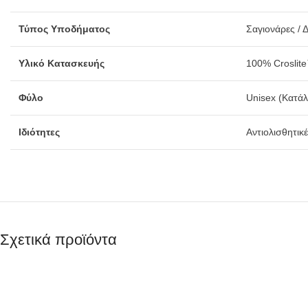
Τύπος Υποδήματος
Σαγιονάρες / Δ
Υλικό Κατασκευής
100% Croslite™
Φύλο
Unisex (Κατάλ
Ιδιότητες
Αντιολισθητικ
Σχετικά προϊόντα