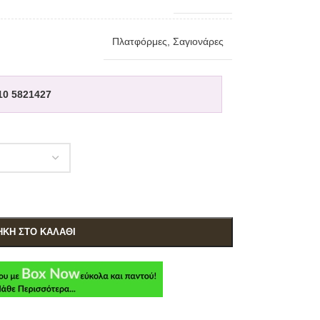
Πλατφόρμες
,
Σαγιονάρες
10 5821427
ΚΗ ΣΤΟ ΚΑΛΆΘΙ