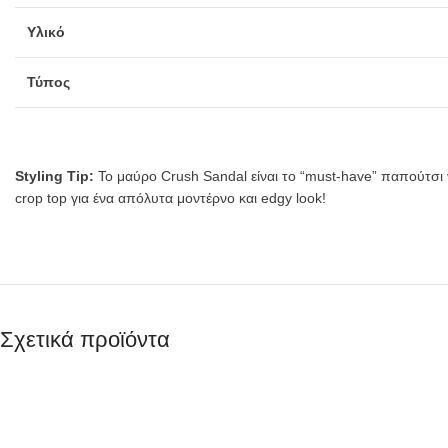
Υλικό
Τύπος
Styling Tip:
Το μαύρο Crush Sandal είναι το “must-have” παπούτσι γ
crop top για ένα απόλυτα μοντέρνο και edgy look!
Σχετικά προϊόντα