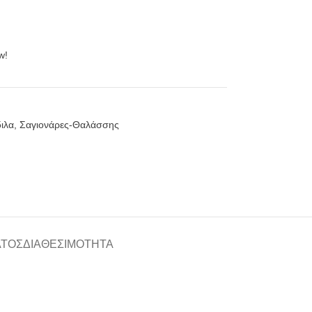
w!
ιλα
,
Σαγιονάρες-Θαλάσσης
ΑΤΟΣ
ΔΙΑΘΕΣΙΜΌΤΗΤΑ