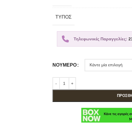
TΎΠΟΣ
Τηλεφωνικές Παραγγελίες:
2
ΝΟΎΜΕΡΟ
ΠΡΟΣΘΉ