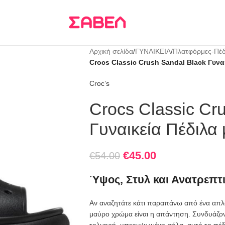
Τρεις δόσεις
KLARNA
Αρχική σελίδα
/
ΓΥΝΑΙΚΕΙΑ
/
Πλατφόρμες-Πέδ
Crocs Classic Crush Sandal Black Γυν
Croc’s
Crocs Classic Cr
Γυναικεία Πέδιλα
€
45.00
€
54.00
Ύψος, Στυλ και Ανατρεπτ
Αν αναζητάτε κάτι παραπάνω από ένα απλό
μαύρο χρώμα είναι η απάντηση. Συνδυάζο