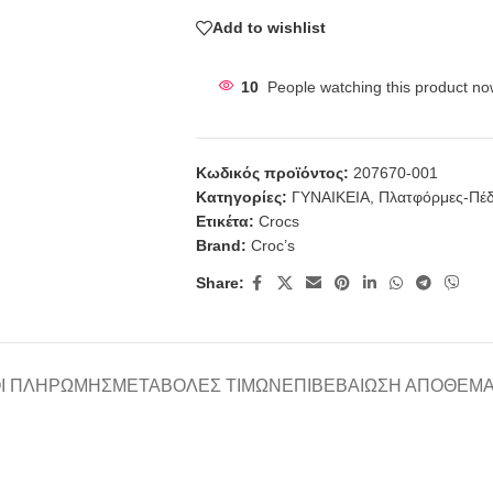
Add to wishlist
10
People watching this product no
Κωδικός προϊόντος:
207670-001
Κατηγορίες:
ΓΥΝΑΙΚΕΙΑ
,
Πλατφόρμες-Πέδ
Ετικέτα:
Crocs
Brand:
Croc’s
Share:
Ι ΠΛΗΡΩΜΉΣ
ΜΕΤΑΒΟΛΈΣ ΤΙΜΏΝ
ΕΠΙΒΕΒΑΊΩΣΗ ΑΠΟΘΈΜ