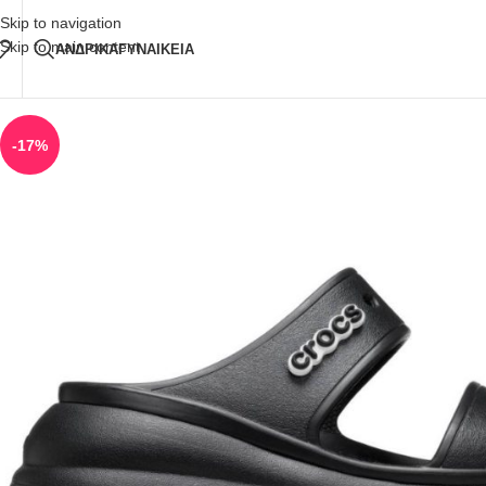
Δωρεάν Μεταφορικά
άνω των 80€ Παραγγελία
Skip to navigation
Skip to main content
ΑΝΔΡΙΚΑ
ΓΥΝΑΙΚΕΙΑ
-17%