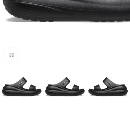
Click to enlarge