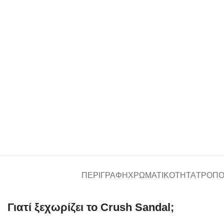
ΠΕΡΙΓΡΑΦΉ
ΧΡΩΜΑΤΙΚΌΤΗΤΑ
ΤΡΌΠΟ
Γιατί ξεχωρίζει το Crush Sandal;