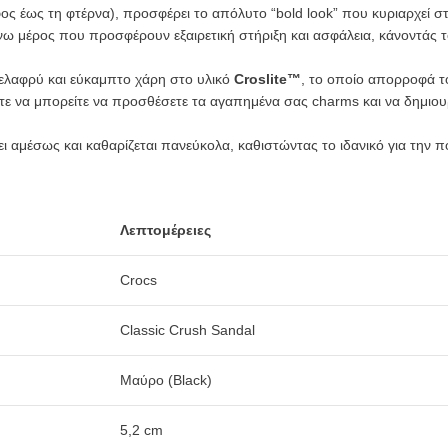
ς έως τη φτέρνα), προσφέρει το απόλυτο “bold look” που κυριαρχεί στ
ω μέρος που προσφέρουν εξαιρετική στήριξη και ασφάλεια, κάνοντάς τ
ελαφρύ και εύκαμπτο χάρη στο υλικό
Croslite™
, το οποίο απορροφά τ
στε να μπορείτε να προσθέσετε τα αγαπημένα σας charms και να δημιο
ι αμέσως και καθαρίζεται πανεύκολα, καθιστώντας το ιδανικό για την πό
Λεπτομέρειες
Crocs
Classic Crush Sandal
Μαύρο (Black)
5,2 cm