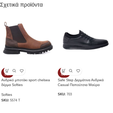
Σχετικά προϊόντα
SOLD
SOLD
OUT
OUT
Ανδρικό μποτάκι sport chelsea
Safe Step Δερμάτινα Ανδρικά
δέρμα Softies
Casual Παπούτσια Μαύρα
Softies
SKU:
703
SKU:
5574 T