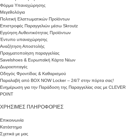
Φόρμα Υπαναχώρησης
Μεγεθολόγια
Πολιτική Ελαττωματικών Προϊόντων
Επιστροφές Παραγγελιών μέσω Skroutz
Εγγύηση Αυθεντικότητας Προϊόντων
Έντυπο υπαναχώρησης
Αναζήτηση Αποστολής
Πραγματοποίηση παραγγελίας
Savelshoes & Ευρωπαϊκή Κάρτα Νέων
Δωροεπιταγές
Οδηγός Φροντίδας & Καθαρισμού
Παραλαβή από BOX NOW Locker – 24/7 στην πόρτα σας!
Ενημέρωση για την Παράδοση της Παραγγελίας σας με CLEVER
POINT
ΧΡΉΣΙΜΕΣ ΠΛΗΡΟΦΟΡΊΕΣ
Επικοινωνία
Κατάστημα
Σχετικά με μας