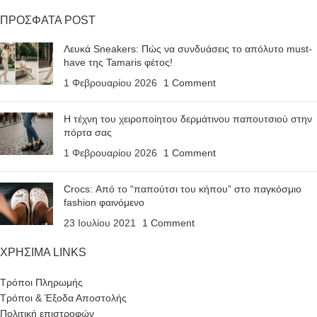
ΠΡΟΣΦΑΤΑ POST
Λευκά Sneakers: Πώς να συνδυάσεις το απόλυτο must-
have της Tamaris φέτος!
1 Φεβρουαρίου 2026
1 Comment
Η τέχνη του χειροποίητου δερμάτινου παπουτσιού στην
πόρτα σας
1 Φεβρουαρίου 2026
1 Comment
Crocs: Από το “παπούτσι του κήπου” στο παγκόσμιο
fashion φαινόμενο
23 Ιουλίου 2021
1 Comment
ΧΡΗΣΙΜΑ LINKS
Τρόποι Πληρωμής
Τρόποι & Έξοδα Αποστολής
Πολιτική επιστροφών