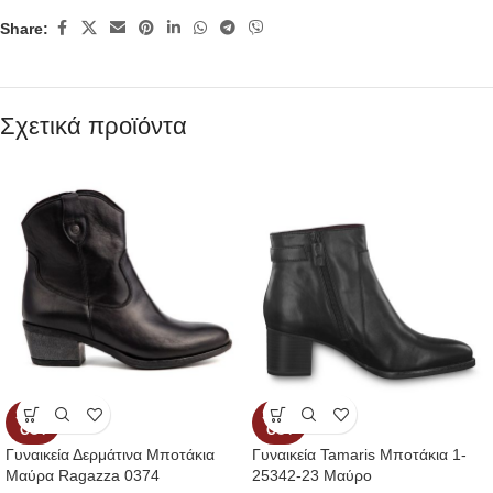
Share:
Σχετικά προϊόντα
SOLD
SOLD
OUT
OUT
Γυναικεία Δερμάτινα Μποτάκια
Γυναικεία Tamaris Μποτάκια 1-
Μαύρα Ragazza 0374
25342-23 Μαύρο