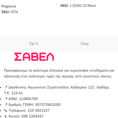
Ragazza
SKU:
1-25342-23 Black
SKU:
0374
Zip-It
Zaxy
Προσφέρουμε τα καλύτερα ελληνικά και ευρωπαϊκά υποδήματα και
αξεσουάρ στις καλύτερες τιμές της αγοράς από γνωστούς οίκους.
📍 Διεύθυνση: Αγωνιστών Στρατοπέδου Χαϊδαρίου 122, Χαϊδάρι,
Τ.Κ. 124 61
📍 ΑΦΜ: 114806789
📍 Αριθμός ΓΕΜΗ: 007575601000
📞 Τηλέφωνο: 210 5821427
📱 Κινητό: 698 2264347