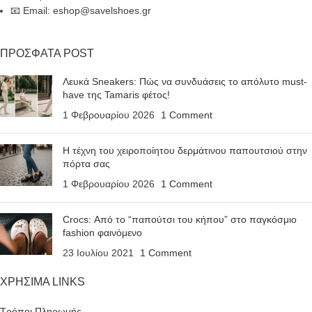
📧 Email: eshop@savelshoes.gr
ΠΡΟΣΦΑΤΑ POST
Λευκά Sneakers: Πώς να συνδυάσεις το απόλυτο must-
have της Tamaris φέτος!
1 Φεβρουαρίου 2026
1 Comment
Η τέχνη του χειροποίητου δερμάτινου παπουτσιού στην
πόρτα σας
1 Φεβρουαρίου 2026
1 Comment
Crocs: Από το “παπούτσι του κήπου” στο παγκόσμιο
fashion φαινόμενο
23 Ιουλίου 2021
1 Comment
ΧΡΗΣΙΜΑ LINKS
Τρόποι Πληρωμής