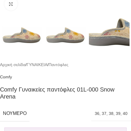
Click to enlarge
Αρχική σελίδα
/
ΓΥΝΑΙΚΕΙΑ
/
Παντόφλες
Comfy
Comfy Γυναικείες παντόφλες 01L-000 Snow
Arena
ΝΟΎΜΕΡΟ
36
,
37
,
38
,
39
,
40