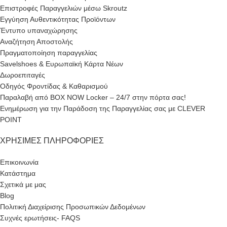
Επιστροφές Παραγγελιών μέσω Skroutz
Εγγύηση Αυθεντικότητας Προϊόντων
Έντυπο υπαναχώρησης
Αναζήτηση Αποστολής
Πραγματοποίηση παραγγελίας
Savelshoes & Ευρωπαϊκή Κάρτα Νέων
Δωροεπιταγές
Οδηγός Φροντίδας & Καθαρισμού
Παραλαβή από BOX NOW Locker – 24/7 στην πόρτα σας!
Ενημέρωση για την Παράδοση της Παραγγελίας σας με CLEVER
POINT
ΧΡΉΣΙΜΕΣ ΠΛΗΡΟΦΟΡΊΕΣ
Επικοινωνία
Κατάστημα
Σχετικά με μας
Blog
Πολιτική Διαχείρισης Προσωπικών Δεδομένων
Συχνές ερωτήσεις- FAQS