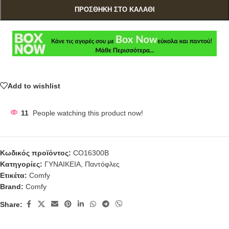
ΠΡΟΣΘΉΚΗ ΣΤΟ ΚΑΛΆΘΙ
Add to wishlist
11
People watching this product now!
Κωδικός προϊόντος:
CO16300Β
Κατηγορίες:
ΓΥΝΑΙΚΕΙΑ
,
Παντόφλες
Ετικέτα:
Comfy
Brand:
Comfy
Share: