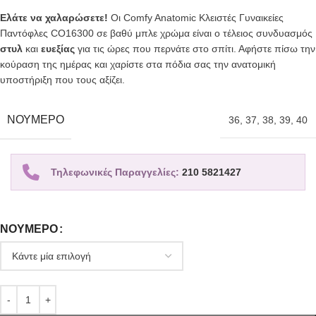
Ελάτε να χαλαρώσετε!
Οι Comfy Anatomic Κλειστές Γυναικείες
Παντόφλες CO16300 σε βαθύ μπλε χρώμα είναι ο τέλειος συνδυασμός
στυλ
και
ευεξίας
για τις ώρες που περνάτε στο σπίτι. Αφήστε πίσω την
κούραση της ημέρας και χαρίστε στα πόδια σας την ανατομική
υποστήριξη που τους αξίζει.
ΝΟΎΜΕΡΟ
36
,
37
,
38
,
39
,
40
Τηλεφωνικές Παραγγελίες:
210 5821427
ΝΟΎΜΕΡΟ