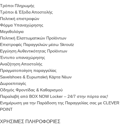
Τρόποι Πληρωμής
Τρόποι & Έξοδα Αποστολής
Πολιτική επιστροφών
Φόρμα Υπαναχώρησης
Μεγεθολόγια
Πολιτική Ελαττωματικών Προϊόντων
Επιστροφές Παραγγελιών μέσω Skroutz
Εγγύηση Αυθεντικότητας Προϊόντων
Έντυπο υπαναχώρησης
Αναζήτηση Αποστολής
Πραγματοποίηση παραγγελίας
Savelshoes & Ευρωπαϊκή Κάρτα Νέων
Δωροεπιταγές
Οδηγός Φροντίδας & Καθαρισμού
Παραλαβή από BOX NOW Locker – 24/7 στην πόρτα σας!
Ενημέρωση για την Παράδοση της Παραγγελίας σας με CLEVER
POINT
ΧΡΉΣΙΜΕΣ ΠΛΗΡΟΦΟΡΊΕΣ