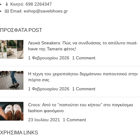
📱 Κινητό: 698 2264347
📧 Email: eshop@savelshoes.gr
ΠΡΟΣΦΑΤΑ POST
Λευκά Sneakers: Πώς να συνδυάσεις το απόλυτο must-
have της Tamaris φέτος!
1 Φεβρουαρίου 2026
1 Comment
Η τέχνη του χειροποίητου δερμάτινου παπουτσιού στην
πόρτα σας
1 Φεβρουαρίου 2026
1 Comment
Crocs: Από το “παπούτσι του κήπου” στο παγκόσμιο
fashion φαινόμενο
23 Ιουλίου 2021
1 Comment
ΧΡΗΣΙΜΑ LINKS