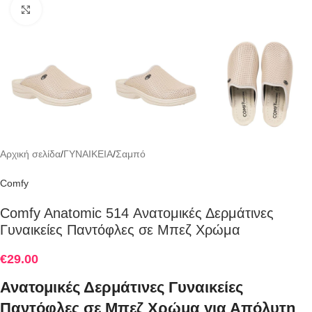
Click to enlarge
Αρχική σελίδα
/
ΓΥΝΑΙΚΕΙΑ
/
Σαμπό
Comfy
Comfy Anatomic 514 Ανατομικές Δερμάτινες
Γυναικείες Παντόφλες σε Μπεζ Χρώμα
€
29.00
Ανατομικές Δερμάτινες Γυναικείες
Παντόφλες σε Μπεζ Χρώμα για Απόλυτη