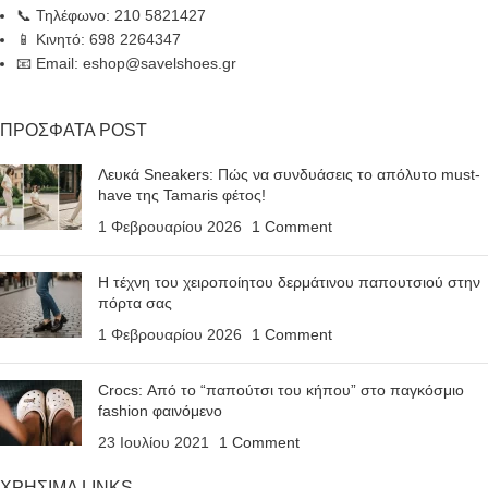
📞 Τηλέφωνο: 210 5821427
📱 Κινητό: 698 2264347
📧 Email: eshop@savelshoes.gr
ΠΡΟΣΦΑΤΑ POST
Λευκά Sneakers: Πώς να συνδυάσεις το απόλυτο must-
have της Tamaris φέτος!
1 Φεβρουαρίου 2026
1 Comment
Η τέχνη του χειροποίητου δερμάτινου παπουτσιού στην
πόρτα σας
1 Φεβρουαρίου 2026
1 Comment
Crocs: Από το “παπούτσι του κήπου” στο παγκόσμιο
fashion φαινόμενο
23 Ιουλίου 2021
1 Comment
ΧΡΗΣΙΜΑ LINKS