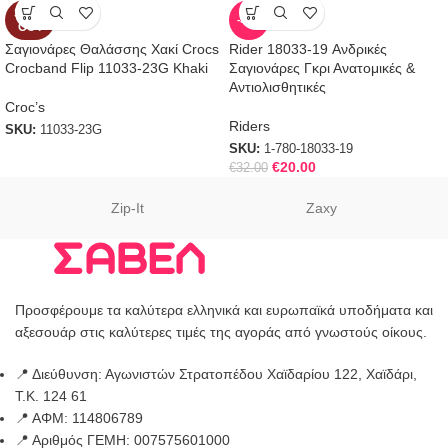
SOLD
-38%
OUT
Σαγιονάρες Θαλάσσης Χακί Crocs
Rider 18033-19 Ανδρικές
Crocband Flip 11033-23G Khaki
Σαγιονάρες Γκρι Ανατομικές &
Αντιολισθητικές
Croc’s
Riders
SKU:
11033-23G
SKU:
1-780-18033-19
€
20.00
€
32.00
Zip-It
Zaxy
Προσφέρουμε τα καλύτερα ελληνικά και ευρωπαϊκά υποδήματα και
αξεσουάρ στις καλύτερες τιμές της αγοράς από γνωστούς οίκους.
📍 Διεύθυνση: Αγωνιστών Στρατοπέδου Χαϊδαρίου 122, Χαϊδάρι,
Τ.Κ. 124 61
📍 ΑΦΜ: 114806789
📍 Αριθμός ΓΕΜΗ: 007575601000