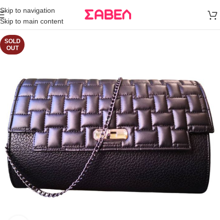
Μεταφορικά
Skip to navigation
άνω των 80€
Skip to main content
Παραγγελία
SOLD
OUT