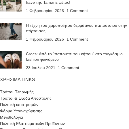
have της Tamaris φέτος!
1 Φεβρουαρίου 2026
1 Comment
Η τέχνη του χειροποίητου δερμάτινου παπουτσιού στην
πόρτα σας
1 Φεβρουαρίου 2026
1 Comment
Crocs: Από το “παπούτσι του κήπου” στο παγκόσμιο
fashion φαινόμενο
23 Ιουλίου 2021
1 Comment
ΧΡΗΣΙΜΑ LINKS
Τρόποι Πληρωμής
Τρόποι & Έξοδα Αποστολής
Πολιτική επιστροφών
Φόρμα Υπαναχώρησης
Μεγεθολόγια
Πολιτική Ελαττωματικών Προϊόντων