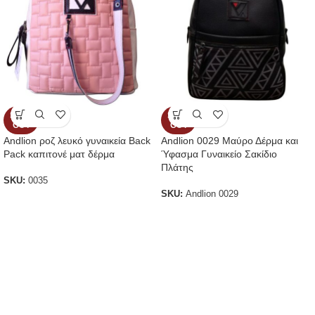
SOLD
SOLD
OUT
OUT
Andlion ροζ λευκό γυναικεία Back
Andlion 0029 Μαύρο Δέρμα και
Pack καπιτονέ ματ δέρμα
Ύφασμα Γυναικείο Σακίδιο
Πλάτης
SKU:
0035
SKU:
Andlion 0029