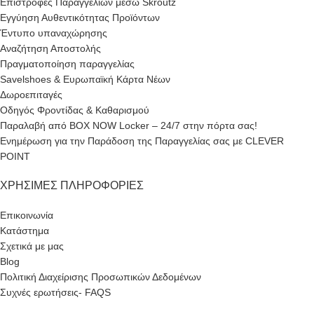
Επιστροφές Παραγγελιών μέσω Skroutz
Εγγύηση Αυθεντικότητας Προϊόντων
Έντυπο υπαναχώρησης
Αναζήτηση Αποστολής
Πραγματοποίηση παραγγελίας
Savelshoes & Ευρωπαϊκή Κάρτα Νέων
Δωροεπιταγές
Οδηγός Φροντίδας & Καθαρισμού
Παραλαβή από BOX NOW Locker – 24/7 στην πόρτα σας!
Ενημέρωση για την Παράδοση της Παραγγελίας σας με CLEVER
POINT
ΧΡΉΣΙΜΕΣ ΠΛΗΡΟΦΟΡΊΕΣ
Επικοινωνία
Κατάστημα
Σχετικά με μας
Blog
Πολιτική Διαχείρισης Προσωπικών Δεδομένων
Συχνές ερωτήσεις- FAQS