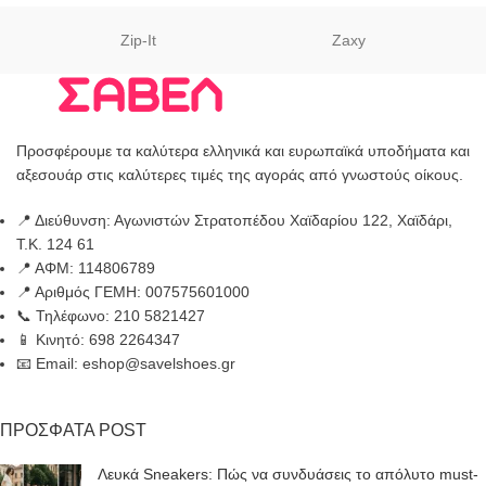
Zip-It
Zaxy
Προσφέρουμε τα καλύτερα ελληνικά και ευρωπαϊκά υποδήματα και
αξεσουάρ στις καλύτερες τιμές της αγοράς από γνωστούς οίκους.
📍 Διεύθυνση: Αγωνιστών Στρατοπέδου Χαϊδαρίου 122, Χαϊδάρι,
Τ.Κ. 124 61
📍 ΑΦΜ: 114806789
📍 Αριθμός ΓΕΜΗ: 007575601000
📞 Τηλέφωνο: 210 5821427
📱 Κινητό: 698 2264347
📧 Email: eshop@savelshoes.gr
ΠΡΟΣΦΑΤΑ POST
Λευκά Sneakers: Πώς να συνδυάσεις το απόλυτο must-