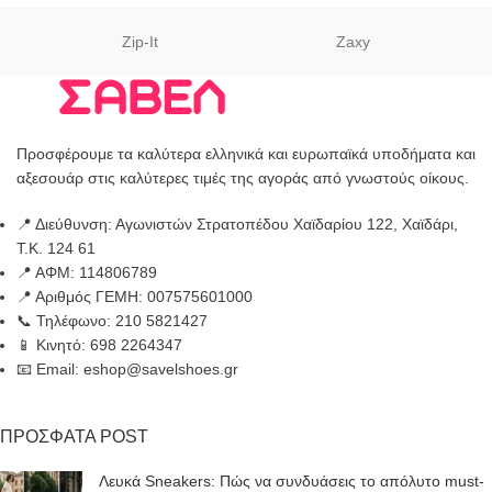
Zip-It
Zaxy
Προσφέρουμε τα καλύτερα ελληνικά και ευρωπαϊκά υποδήματα και
αξεσουάρ στις καλύτερες τιμές της αγοράς από γνωστούς οίκους.
📍 Διεύθυνση: Αγωνιστών Στρατοπέδου Χαϊδαρίου 122, Χαϊδάρι,
Τ.Κ. 124 61
📍 ΑΦΜ: 114806789
📍 Αριθμός ΓΕΜΗ: 007575601000
📞 Τηλέφωνο: 210 5821427
📱 Κινητό: 698 2264347
📧 Email: eshop@savelshoes.gr
ΠΡΟΣΦΑΤΑ POST
Λευκά Sneakers: Πώς να συνδυάσεις το απόλυτο must-