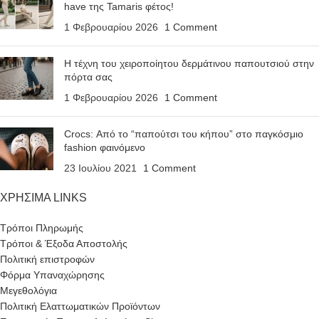
have της Tamaris φέτος!
1 Φεβρουαρίου 2026
1 Comment
Η τέχνη του χειροποίητου δερμάτινου παπουτσιού στην
πόρτα σας
1 Φεβρουαρίου 2026
1 Comment
Crocs: Από το “παπούτσι του κήπου” στο παγκόσμιο
fashion φαινόμενο
23 Ιουλίου 2021
1 Comment
ΧΡΗΣΙΜΑ LINKS
Τρόποι Πληρωμής
Τρόποι & Έξοδα Αποστολής
Πολιτική επιστροφών
Φόρμα Υπαναχώρησης
Μεγεθολόγια
Πολιτική Ελαττωματικών Προϊόντων