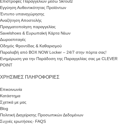
Επιστροφές Παραγγελιών μέσω Skroutz
Εγγύηση Αυθεντικότητας Προϊόντων
Έντυπο υπαναχώρησης
Αναζήτηση Αποστολής
Πραγματοποίηση παραγγελίας
Savelshoes & Ευρωπαϊκή Κάρτα Νέων
Δωροεπιταγές
Οδηγός Φροντίδας & Καθαρισμού
Παραλαβή από BOX NOW Locker – 24/7 στην πόρτα σας!
Ενημέρωση για την Παράδοση της Παραγγελίας σας με CLEVER
POINT
ΧΡΉΣΙΜΕΣ ΠΛΗΡΟΦΟΡΊΕΣ
Επικοινωνία
Κατάστημα
Σχετικά με μας
Blog
Πολιτική Διαχείρισης Προσωπικών Δεδομένων
Συχνές ερωτήσεις- FAQS