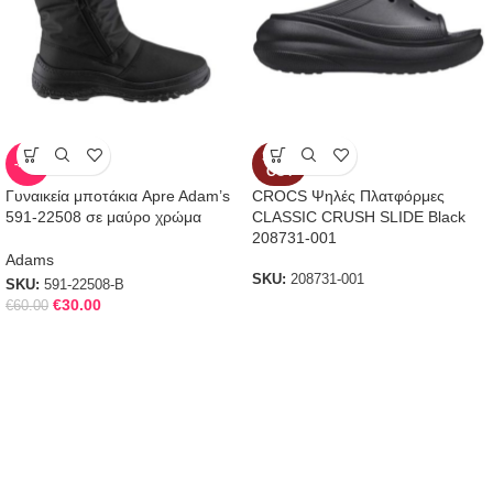
SOLD
-50%
OUT
Γυναικεία μποτάκια Apre Adam’s
CROCS Ψηλές Πλατφόρμες
591-22508 σε μαύρο χρώμα
CLASSIC CRUSH SLIDE Black
208731-001
Adams
SKU:
208731-001
SKU:
591-22508-B
€
30.00
€
60.00