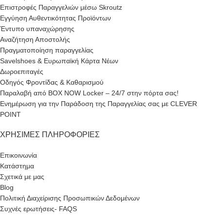
Επιστροφές Παραγγελιών μέσω Skroutz
Εγγύηση Αυθεντικότητας Προϊόντων
Έντυπο υπαναχώρησης
Αναζήτηση Αποστολής
Πραγματοποίηση παραγγελίας
Savelshoes & Ευρωπαϊκή Κάρτα Νέων
Δωροεπιταγές
Οδηγός Φροντίδας & Καθαρισμού
Παραλαβή από BOX NOW Locker – 24/7 στην πόρτα σας!
Ενημέρωση για την Παράδοση της Παραγγελίας σας με CLEVER
POINT
ΧΡΉΣΙΜΕΣ ΠΛΗΡΟΦΟΡΊΕΣ
Επικοινωνία
Κατάστημα
Σχετικά με μας
Blog
Πολιτική Διαχείρισης Προσωπικών Δεδομένων
Συχνές ερωτήσεις- FAQS