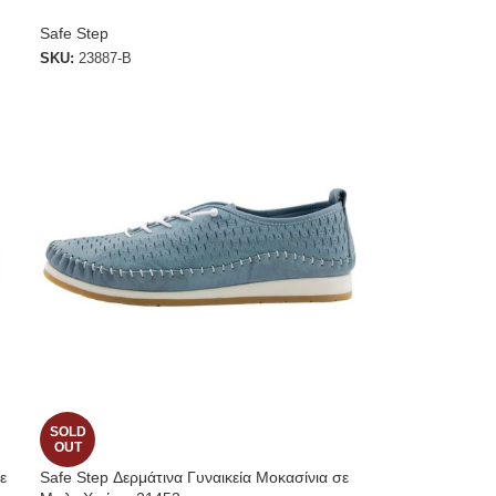
Safe Step
SKU:
23887-B
SOLD
OUT
ε
Safe Step Δερμάτινα Γυναικεία Μοκασίνια σε