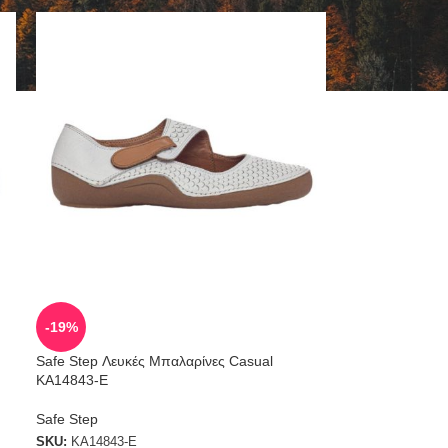
-19%
Safe Step Λευκές Μπαλαρίνες Casual
KA14843-E
Safe Step
SKU:
KA14843-Ε