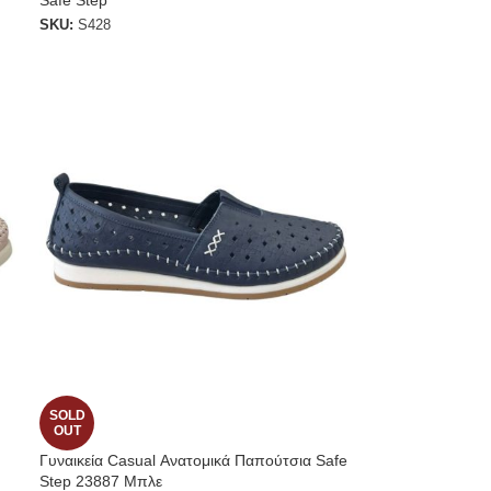
Safe Step
SKU:
S428
SOLD
OUT
Γυναικεία Casual Ανατομικά Παπούτσια Safe
Step 23887 Μπλε