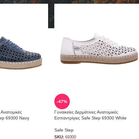
-47%
ς Ανατομικές
Γυναικείες Δερμάτινες Ανατομικές
tep 69300 Navy
Εσπαντρίγιες Safe Step 69300 White
Safe Step
SKU:
69300