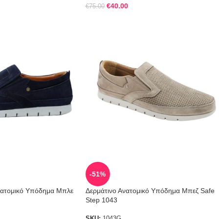
€
40.00
€
75.00
-51%
Ανατομικό Υπόδημα Μπλε
Δερμάτινο Ανατομικό Υπόδημα Μπεζ Safe
Step 1043
SKU:
1043G