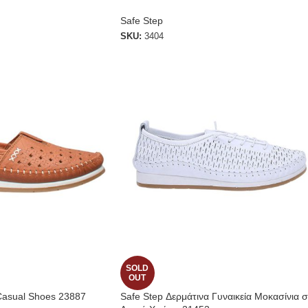
Safe Step
SKU:
3404
SOLD
OUT
 Casual Shoes 23887
Safe Step Δερμάτινα Γυναικεία Μοκασίνια σ