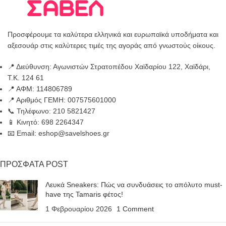
Προσφέρουμε τα καλύτερα ελληνικά και ευρωπαϊκά υποδήματα και
αξεσουάρ στις καλύτερες τιμές της αγοράς από γνωστούς οίκους.
📍 Διεύθυνση: Αγωνιστών Στρατοπέδου Χαϊδαρίου 122, Χαϊδάρι,
Τ.Κ. 124 61
📍 ΑΦΜ: 114806789
📍 Αριθμός ΓΕΜΗ: 007575601000
📞 Τηλέφωνο: 210 5821427
📱 Κινητό: 698 2264347
📧 Email: eshop@savelshoes.gr
ΠΡΟΣΦΑΤΑ POST
Λευκά Sneakers: Πώς να συνδυάσεις το απόλυτο must-
have της Tamaris φέτος!
1 Φεβρουαρίου 2026
1 Comment