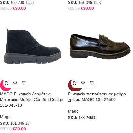
SKU:
169-730-1858
SKU:
161-045-18-Κ
€
30.00
€
30.00
€
69.00
€
95.00
SOLD
-68%
OUT
MAGO Γυναικεία Δερμάτινα
Γυναικεία παπούτσια σε μαύρο
Μποτάκια Μαύρο Comfort Design
χρώμα MAGO 138 24500
161-045-18
Mago
Mago
SKU:
138-24500
SKU:
161-045-18
€
30.00
€
95.00