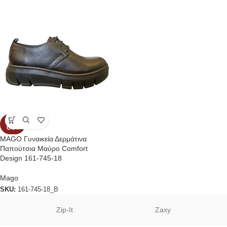
SOLD
OUT
MAGO Γυναικεία Δερμάτινα
Παπούτσια Μαύρο Comfort
Design 161-745-18
Mago
SKU:
161-745-18_B
Zip-It
Zaxy