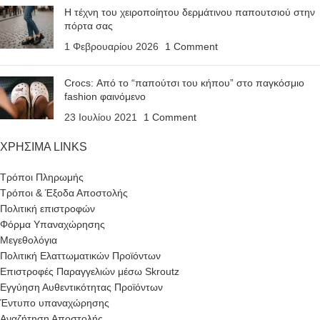
Η τέχνη του χειροποίητου δερμάτινου παπουτσιού στην
πόρτα σας
1 Φεβρουαρίου 2026
1 Comment
Crocs: Από το “παπούτσι του κήπου” στο παγκόσμιο
fashion φαινόμενο
23 Ιουλίου 2021
1 Comment
ΧΡΗΣΙΜΑ LINKS
Τρόποι Πληρωμής
Τρόποι & Έξοδα Αποστολής
Πολιτική επιστροφών
Φόρμα Υπαναχώρησης
Μεγεθολόγια
Πολιτική Ελαττωματικών Προϊόντων
Επιστροφές Παραγγελιών μέσω Skroutz
Εγγύηση Αυθεντικότητας Προϊόντων
Έντυπο υπαναχώρησης
Αναζήτηση Αποστολής