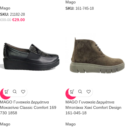
Mago
Mago
SKU:
161-745-18
SKU:
21182-28
€
29.00
€
99.00
-57%
-68%
MAGO Γυναικεία Δερμάτινα
MAGO Γυναικεία Δερμάτινα
Μοκασίνια Classic Comfort 169
Μποτάκια Χακί Comfort Design
730 1858
161-045-18
Mago
Mago