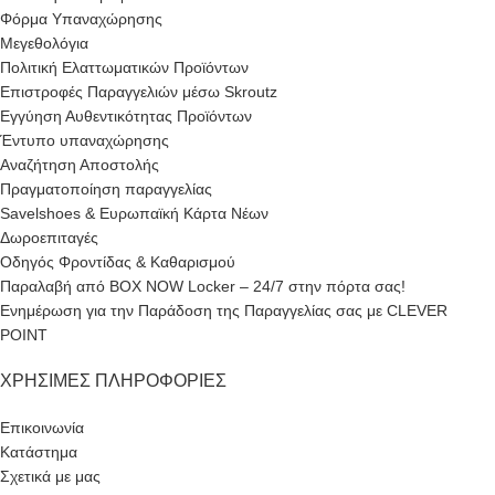
Φόρμα Υπαναχώρησης
Μεγεθολόγια
Πολιτική Ελαττωματικών Προϊόντων
Επιστροφές Παραγγελιών μέσω Skroutz
Εγγύηση Αυθεντικότητας Προϊόντων
Έντυπο υπαναχώρησης
Αναζήτηση Αποστολής
Πραγματοποίηση παραγγελίας
Savelshoes & Ευρωπαϊκή Κάρτα Νέων
Δωροεπιταγές
Οδηγός Φροντίδας & Καθαρισμού
Παραλαβή από BOX NOW Locker – 24/7 στην πόρτα σας!
Ενημέρωση για την Παράδοση της Παραγγελίας σας με CLEVER
POINT
ΧΡΉΣΙΜΕΣ ΠΛΗΡΟΦΟΡΊΕΣ
Επικοινωνία
Κατάστημα
Σχετικά με μας