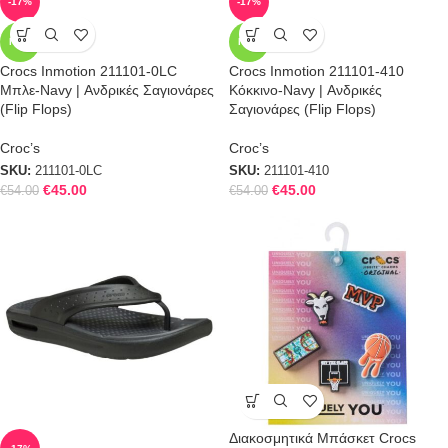
-17%
-17%
NEW
NEW
Crocs Inmotion 211101-0LC
Crocs Inmotion 211101-410
Μπλε-Navy | Ανδρικές Σαγιονάρες
Κόκκινο-Navy | Ανδρικές
(Flip Flops)
Σαγιονάρες (Flip Flops)
Croc’s
Croc’s
SKU:
211101-0LC
SKU:
211101-410
€
45.00
€
45.00
€
54.00
€
54.00
Διακοσμητικά Μπάσκετ Crocs