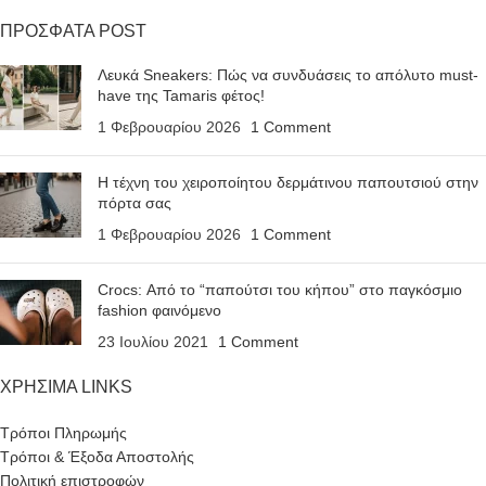
ΠΡΟΣΦΑΤΑ POST
Λευκά Sneakers: Πώς να συνδυάσεις το απόλυτο must-
have της Tamaris φέτος!
1 Φεβρουαρίου 2026
1 Comment
Η τέχνη του χειροποίητου δερμάτινου παπουτσιού στην
πόρτα σας
1 Φεβρουαρίου 2026
1 Comment
Crocs: Από το “παπούτσι του κήπου” στο παγκόσμιο
fashion φαινόμενο
23 Ιουλίου 2021
1 Comment
ΧΡΗΣΙΜΑ LINKS
Τρόποι Πληρωμής
Τρόποι & Έξοδα Αποστολής
Πολιτική επιστροφών