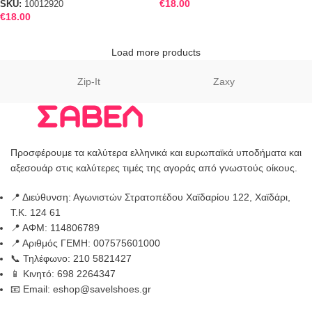
€
18.00
SKU:
10012920
€
18.00
Load more products
Zip-It
Zaxy
Προσφέρουμε τα καλύτερα ελληνικά και ευρωπαϊκά υποδήματα και
αξεσουάρ στις καλύτερες τιμές της αγοράς από γνωστούς οίκους.
📍 Διεύθυνση: Αγωνιστών Στρατοπέδου Χαϊδαρίου 122, Χαϊδάρι,
Τ.Κ. 124 61
📍 ΑΦΜ: 114806789
📍 Αριθμός ΓΕΜΗ: 007575601000
📞 Τηλέφωνο: 210 5821427
📱 Κινητό: 698 2264347
📧 Email: eshop@savelshoes.gr